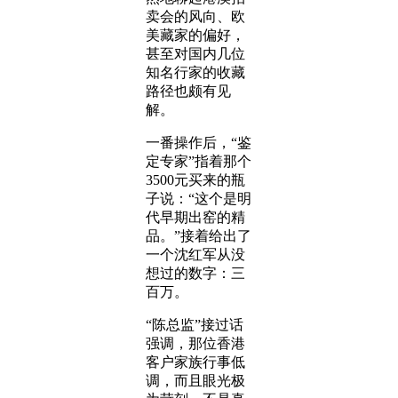
卖会的风向、欧
美藏家的偏好，
甚至对国内几位
知名行家的收藏
路径也颇有见
解。
一番操作后，“鉴
定专家”指着那个
3500元买来的瓶
子说：“这个是明
代早期出窑的精
品。”接着给出了
一个沈红军从没
想过的数字：三
百万。
“陈总监”接过话
强调，那位香港
客户家族行事低
调，而且眼光极