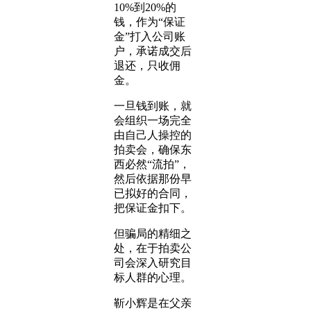
10%到20%的
钱，作为“保证
金”打入公司账
户，承诺成交后
退还，只收佣
金。
一旦钱到账，就
会组织一场完全
由自己人操控的
拍卖会，确保东
西必然“流拍”，
然后依据那份早
已拟好的合同，
把保证金扣下。
但骗局的精细之
处，在于拍卖公
司会深入研究目
标人群的心理。
靳小辉是在父亲