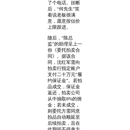
了个电话。挂断
后，“何先生”笑
着说老板很满
意，愿意按估价
上限跟进。
随后，“陈总
监”的助理呈上一
份《委托拍卖合
同》。据该合
同，沈红军需向
拍卖行指定账户
支付二十万元“履
约保证金”。若拍
品成交，保证金
返还，拍卖公司
从中抽取8%的佣
金；若未成交，
则委托方需同意
拍品自动顺延至
后续拍卖，且在
此期间不得单方