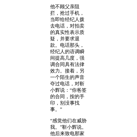
他不顾父亲阻
拦，抢过手机，
当即给经纪人拨
去电话，对拍卖
的真实性表示质
疑，并要求退
款。电话那头，
经纪人的语调瞬
间提高几度，强
调合同具有法律
效力。接着，另
一个陌生的声音
夺过电话，对靳
小辉说：“你爸签
的合同，按的手
印，别没事找
事。”
“感觉他们在威胁
我。”靳小辉说。
他后来致电那家