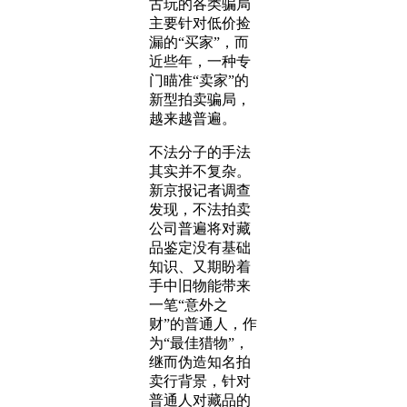
古玩的各类骗局
主要针对低价捡
漏的“买家”，而
近些年，一种专
门瞄准“卖家”的
新型拍卖骗局，
越来越普遍。
不法分子的手法
其实并不复杂。
新京报记者调查
发现，不法拍卖
公司普遍将对藏
品鉴定没有基础
知识、又期盼着
手中旧物能带来
一笔“意外之
财”的普通人，作
为“最佳猎物”，
继而伪造知名拍
卖行背景，针对
普通人对藏品的