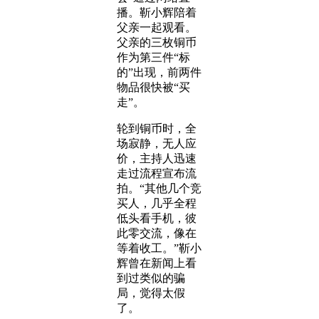
播。靳小辉陪着
父亲一起观看。
父亲的三枚铜币
作为第三件“标
的”出现，前两件
物品很快被“买
走”。
轮到铜币时，全
场寂静，无人应
价，主持人迅速
走过流程宣布流
拍。“其他几个竞
买人，几乎全程
低头看手机，彼
此零交流，像在
等着收工。”靳小
辉曾在新闻上看
到过类似的骗
局，觉得太假
了。