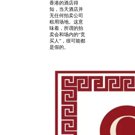
香港的酒店得
知，当天酒店并
无任何拍卖公司
租用场地。这意
味着，所谓的拍
卖会和场内的“竞
买人”，很可能都
是假的。