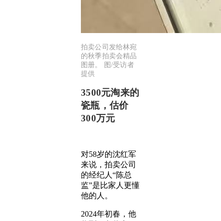
拍卖公司发给林宛
的秋季拍卖会精品
图册。 图/受访者
提供
3500元淘来的
瓷瓶，估价
300万元
对58岁的沈红军
来说，拍卖公司
的经纪人“陈总
监”是比家人更懂
他的人。
2024年初春，他