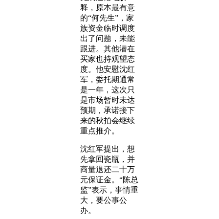
释，原本最有意
的“何先生”，家
族资金临时调度
出了问题，未能
跟进。其他潜在
买家也持观望态
度。他安慰沈红
军，委托期通常
是一年，这次只
是市场暂时未达
预期，承诺接下
来的秋拍会继续
重点推介。
沈红军提出，想
先拿回瓷瓶，并
商量退还二十万
元保证金。“陈总
监”表示，事情重
大，要公事公
办。