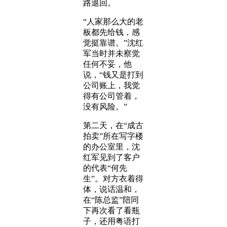
路退回。
“人家那么大的老
板都先给钱，感
觉挺靠谱。”沈红
军当时并未察觉
任何不妥，他
说，“钱又是打到
公司账上，我觉
得有公司管着，
没有风险。”
第二天，在“成古
拍卖”所在写字楼
的办公室里，沈
红军见到了客户
的代表“何先
生”。对方衣着得
体，说话温和，
在“陈总监”陪同
下再次看了看瓶
子，还用粤语打