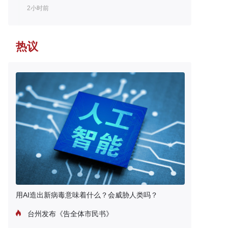
2小时前
热议
用AI造出新病毒意味着什么？会威胁人类吗？
台州发布《告全体市民书》