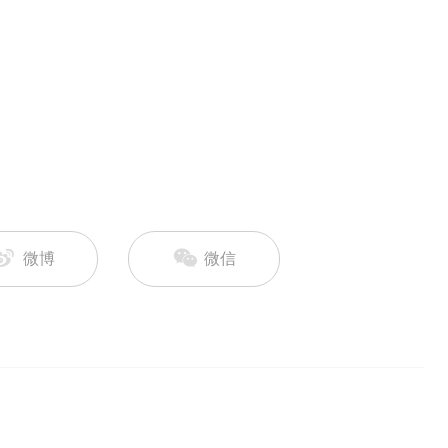
）
微博
微信