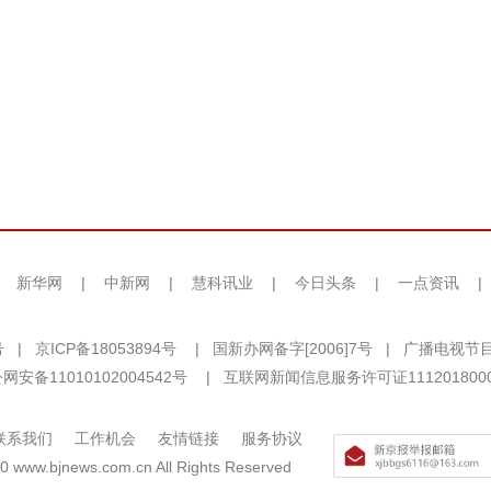
|
新华网
|
中新网
|
慧科讯业
|
今日头条
|
一点资讯
|
号
|
京ICP备18053894号
|
国新办网备字[2006]7号
|
广播电视节目
网安备11010102004542号
|
互联网新闻信息服务许可证111201800
联系我们
工作机会
友情链接
服务协议
0 www.bjnews.com.cn All Rights Reserved