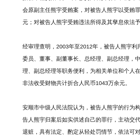
会原副主任熊宇受贿案，对被告人熊宇以受贿
元；对被告人熊宇受贿违法所得及其孳息依法
经审理查明，2003年至2012年，被告人熊
委员、董事、副董事长、总经理、副总经理，
理、副总经理等职务便利，为相关单位和个人
非法收受财物共计折合人民币1043万余元。
安顺市中级人民法院认为，被告人熊宇的行为
告人熊宇归案后如实供述自己的罪行，主动交
退赃，具有法定、酌定从轻处罚情节，依法可