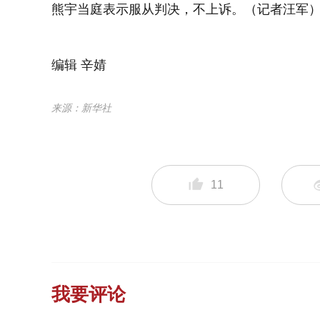
熊宇当庭表示服从判决，不上诉。（记者汪军
编辑 辛婧
来源：新华社
11
我要评论