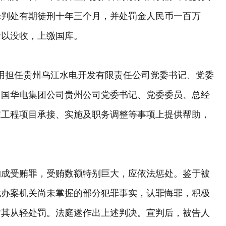
罪判处有期徒刑十年三个月，并处罚金人民币一百万
予以没收，上缴国库。
宇利用担任贵州乌江水电开发有限责任公司党委书记、党委
中国华电集团公司贵州公司党委书记、党委委员、总经
在工程项目承接、实施及职务调整等事项上提供帮助，
构成受贿罪，受贿数额特别巨大，应依法惩处。鉴于被
代办案机关尚未掌握的部分犯罪事实，认罪悔罪，积极
对其从轻处罚。法庭遂作出上述判决。宣判后，被告人