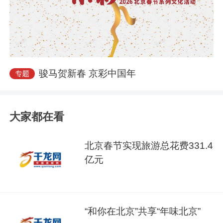
骏马贺新春 京彩中国年
大家都在看
北京春节实现旅游总花费331.4
亿元
“和你在北京”共享“年味北京”