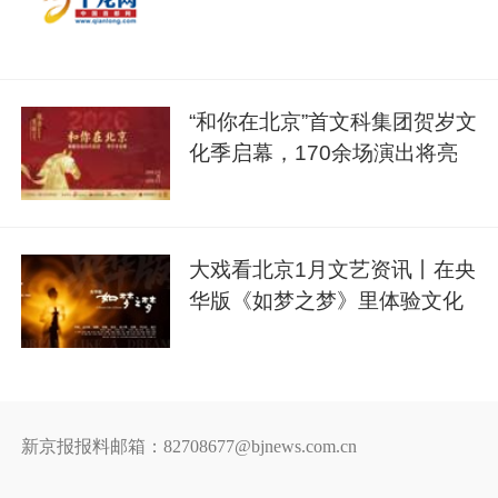
“和你在北京”首文科集团贺岁文
化季启幕，170余场演出将亮
相
大戏看北京1月文艺资讯丨在央
华版《如梦之梦》里体验文化
美
新京报报料邮箱：82708677@bjnews.com.cn