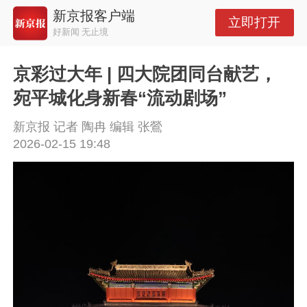
新京报客户端
立即打开
好新闻 无止境
京彩过大年 | 四大院团同台献艺，
宛平城化身新春“流动剧场”
新京报 记者 陶冉 编辑 张鶯
2026-02-15 19:48