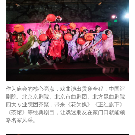
作为庙会的核心亮点，戏曲演出贯穿全程，中国评
剧院、北京京剧院、北京市曲剧团、北方昆曲剧院
四大专业院团齐聚，带来《花为媒》《正红旗下》
《茶馆》等经典剧目，让戏迷朋友在家门口就能领
略名家风采。