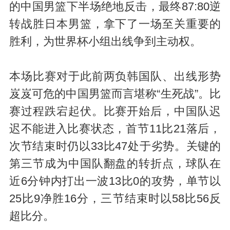
的中国男篮下半场绝地反击，最终87:80逆
转战胜日本男篮，拿下了一场至关重要的
胜利，为世界杯小组出线争到主动权。
本场比赛对于此前两负韩国队、出线形势
岌岌可危的中国男篮而言堪称“生死战”。比
赛过程跌宕起伏。比赛开始后，中国队迟
迟不能进入比赛状态，首节11比21落后，
次节结束时仍以33比47处于劣势。关键的
第三节成为中国队翻盘的转折点，球队在
近6分钟内打出一波13比0的攻势，单节以
25比9净胜16分，三节结束时以58比56反
超比分。