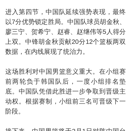
进入第四节，中国队延续强势表现，最终
以7分优势锁定胜局。中国队球员胡金秋、
廖三宁、贺希宁、赵睿、赵继伟等5人得分
上双。中锋胡金秋贡献20分12个篮板两双
数据，在内线展现了统治力。
这场胜利对中国男篮意义重大。在小组赛
前两轮负于韩国队后，一度小组排名垫
底。中国队凭借此胜进一步争取到晋级主
动权。根据赛制，小组前三名可晋级下一
阶段。