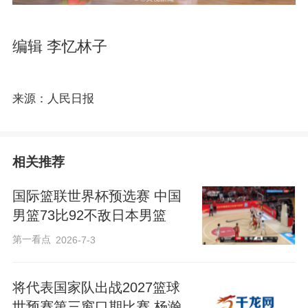
编辑 李忆林子
来源：人民日报
相关推荐
国际篮联世界杯预选赛 中国
男篮73比92不敌日本男篮
第一看点
2026-7-3
将代表国家队出战2027篮球
世预赛第三窗口期比赛 杨瀚