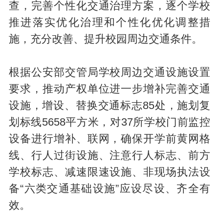
查，完善个性化交通治理方案，逐个学校
推进落实优化治理和个性化优化调整措
施，充分改善、提升校园周边交通条件。
根据公安部交管局学校周边交通设施设置
要求，推动产权单位进一步增补完善交通
设施，增设、替换交通标志85处，施划复
划标线5658平方米，对37所学校门前监控
设备进行增补、联网，确保开学前黄网格
线、行人过街设施、注意行人标志、前方
学校标志、减速限速设施、非现场执法设
备“六类交通基础设施”应设尽设、齐全有
效。