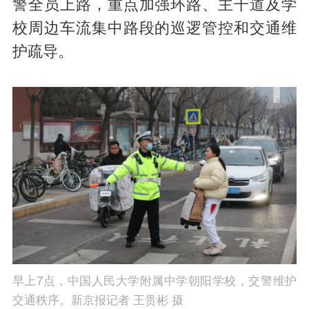
警全员上路，重点加强环路、主干道及学
校周边车流集中路段的巡逻管控和交通维
护疏导。
早上7点，中国人民大学附属中学朝阳学校，交警维护
交通秩序。新京报记者 王贵彬 摄