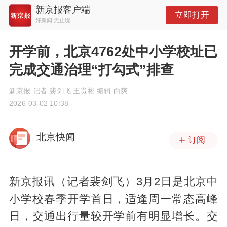
新京报客户端
立即打开
好新闻 无止境
开学前，北京4762处中小学校址已
完成交通治理“打勾式”排查
新京报 记者 裴剑飞 王贵彬 编辑 白爽
2026-03-02 10:38
北京快闻
订阅
新京报讯（记者裴剑飞）3月2日是北京中
小学校春季开学首日，适逢周一常态高峰
日，交通出行量较开学前有明显增长。交