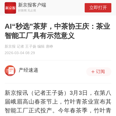
新京报客户端
立即打开
好新闻 无止境
AI“秒选”茶芽，中茶协王庆：茶业
智能工厂具有示范意义
新京报 记者 王子扬 编辑 唐峥
2026-03-04 08:29
产经速递
订阅
新京报讯（记者王子扬）3月3日，在第八
届峨眉高山春茶节上，竹叶青茶业宣布其
智能工厂正式投产。今年春茶季，竹叶青