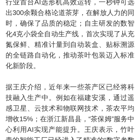
行业首台AI选形机高效运转，一秒钟可选
出300余颗合格论道茶芽，在解放人力的同
时，确保了品质的稳定；自主研发的数智
化4克小袋全自动生产线，首次实现了从充
氮保鲜、精准计量到自动装盒、贴标溯源
的全链路自动化，推动茶叶包装迈入标准
化新阶段。
据王庆介绍，近年来一些茶产区已经将科
技融入生产中。例如在福建安溪，通过遥
感卫星、云技术和物联网技术，茶农平均
增收15%；在浙江新昌县，“茶保姆”服务中
心利用AI实现产能提升。王庆表示，竹叶