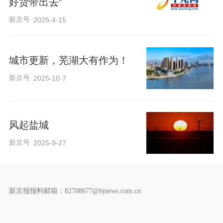
好货带出去”
新京号
2026-4-15
城市更新，芜湖大有作为！
新京号
2025-10-7
风起盐城
新京号
2025-9-27
新京报报料邮箱：82708677@bjnews.com.cn