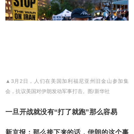
▲3月2日，人们在美国加利福尼亚州旧金山参加集
会，抗议美国对伊朗发动军事打击。图/新华社
一旦开战就没有“打了就跑”那么容易
新京报：那么接下来的话，伊朗的这个事