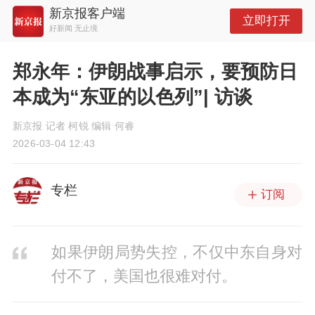
新京报客户端
立即打开
好新闻 无止境
郑永年：伊朗战事启示，要预防日
本成为“东亚的以色列”| 访谈
新京报 记者 柯锐 编辑 何睿
2026-03-04 12:43
专栏
订阅
如果伊朗局势失控，不仅中东自身对
付不了，美国也很难对付。