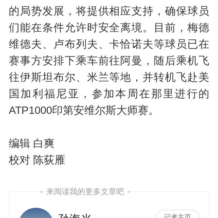
的局势发展，将提供相应支持，确保球员
们能在条件允许时安全离境。目前，梅德
维德夫、卢布列夫、卡恰诺夫等球员已在
赛事方安排下乘车前往阿曼，随后乘机飞
往伊斯坦布尔、米兰等地，并转机飞赴美
国加利福尼亚，参加本周在那里进行的
ATP1000印第安维尔斯大师赛。
编辑 白爽
校对 陈荻雁
来阅读我的更多文章吧
记者主页