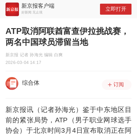
新京报客户端
立即打开
好新闻 无止境
ATP取消阿联酋富查伊拉挑战赛，
两名中国球员滞留当地
新京报 记者 孙海光 编辑 白爽
2026-03-04 14:17
综合体
订阅
新京报讯（记者孙海光）鉴于中东地区目
前的紧张局势，ATP（男子职业网球选手
协会）于北京时间3月4日宣布取消正在阿