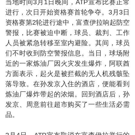
当地时间3月1日晚间，ATP宣布比赛正常
进行，次日开始资格赛首轮争夺。3月3日
资格赛第2轮进行途中，富查伊拉响起防空
警报，比赛被迫中断，球员、裁判、工作
人员被紧急转移至室内避险。其间，球员
们不时收到防空警报信息。当日，球场附
近的一家炼油厂因火灾发生爆炸，阿联酋
方面表示，起火是被拦截的无人机残骸坠
落导致。在孙发京入住的酒店，便能看到
炼油厂爆炸带起的浓烟。回到酒店后，孙
发京、周意前往超市购买了一些生活必需
品。