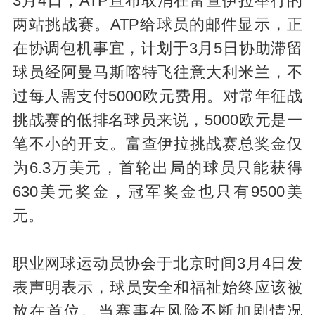
3月4日，ATP宣布取消在富查伊拉举行的
两站挑战赛。ATP给球员的邮件显示，正
在协调包机事宜，计划于3月5日协助滞留
球员经阿曼马斯喀特飞往意大利米兰，不
过每人需支付5000欧元费用。对常年征战
挑战赛的低排名球员来说，5000欧元是一
笔不小的开支。富查伊拉挑战赛总奖金仅
为6.3万美元，首轮出局的球员只能获得
630美元奖金，冠军奖金也只有9500美
元。
职业网球运动员协会于北京时间3月4日发
表声明表示，球员安全和福祉始终应该被
放在首位。当赛事在风险不断加剧情况