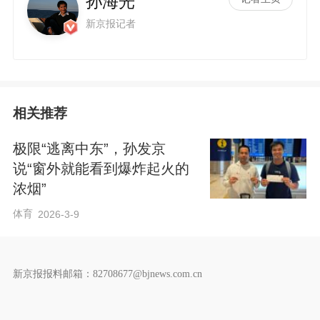
孙海光
新京报记者
相关推荐
极限“逃离中东”，孙发京
说“窗外就能看到爆炸起火的
浓烟”
体育
2026-3-9
新京报报料邮箱：82708677@bjnews.com.cn