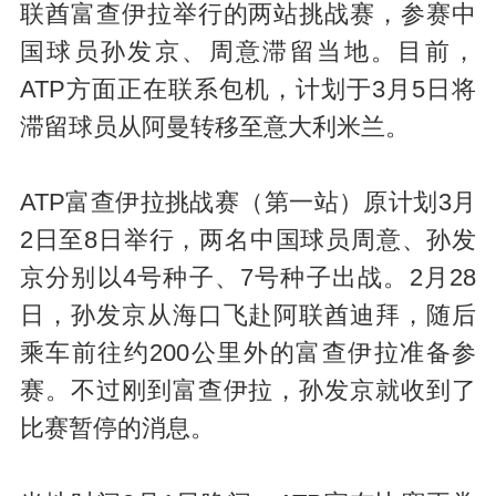
联酋富查伊拉举行的两站挑战赛，参赛中
国球员孙发京、周意滞留当地。目前，
ATP方面正在联系包机，计划于3月5日将
滞留球员从阿曼转移至意大利米兰。
ATP富查伊拉挑战赛（第一站）原计划3月
2日至8日举行，两名中国球员周意、孙发
京分别以4号种子、7号种子出战。2月28
日，孙发京从海口飞赴阿联酋迪拜，随后
乘车前往约200公里外的富查伊拉准备参
赛。不过刚到富查伊拉，孙发京就收到了
比赛暂停的消息。