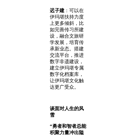
迟子建
：可以在
伊玛堪扶持力度
上更多倾斜，比
如完善传习所建
设，融合文旅研
学发展，培育传
承新业态。搭建
交流平台，推进
数字非遗建设，
建立伊玛堪专属
数字化档案库，
让伊玛堪文化触
达更广受众。
谈面对人生的风
雪
“勇者和智者总能
积聚力量冲出隘