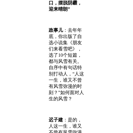
口，摆脱阴霾，
迎来晴朗”
政事儿
：去年年
底，你出版了自
选小说集《朋友
们来看雪吧》，
选了10个短篇，
都与风雪有关。
自序中有句话特
别打动人，“人这
一生，谁又不曾
有风雪弥漫的时
刻？”如何面对人
生的风雪？
迟子建
：是的，
人这一生，谁又
不曾有风雪弥漫