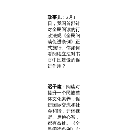
政事儿
：2月1
日，我国首部针
对全民阅读的行
政法规《全民阅
读促进条例》正
式施行。你如何
看阅读立法对书
香中国建设的促
进作用？
迟子建
：阅读对
提升一个民族整
体文化素养，促
进国际交流和社
会和谐，开阔视
野、启迪心智，
都有益处。《全
民阅读条例》实