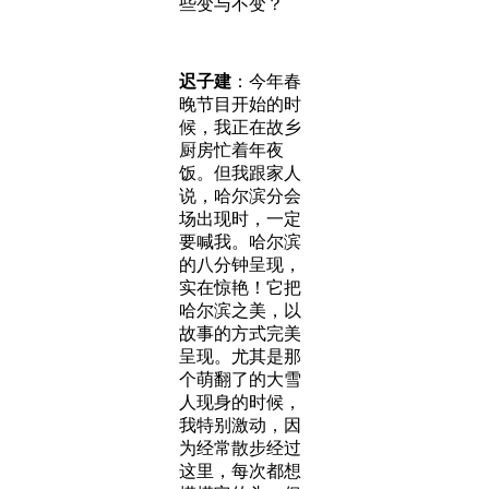
些变与不变？
迟子建
：今年春
晚节目开始的时
候，我正在故乡
厨房忙着年夜
饭。但我跟家人
说，哈尔滨分会
场出现时，一定
要喊我。哈尔滨
的八分钟呈现，
实在惊艳！它把
哈尔滨之美，以
故事的方式完美
呈现。尤其是那
个萌翻了的大雪
人现身的时候，
我特别激动，因
为经常散步经过
这里，每次都想