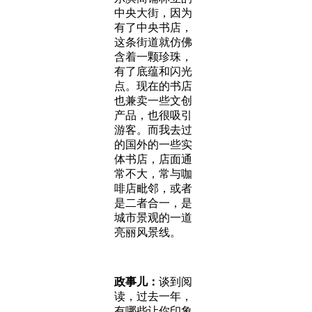
中央大街，因为
有了中央书店，
这条街道就仿佛
含着一颗珍珠，
有了底蕴和闪光
点。现在的书店
也兼卖一些文创
产品，也很吸引
游客。而我去过
的国外的一些实
体书店，店面通
常不大，常与咖
啡店毗邻，或者
是二者合一，是
城市景观的一道
亮丽风景线。
政事儿：
谈到阅
读，过去一年，
有哪些让你印象