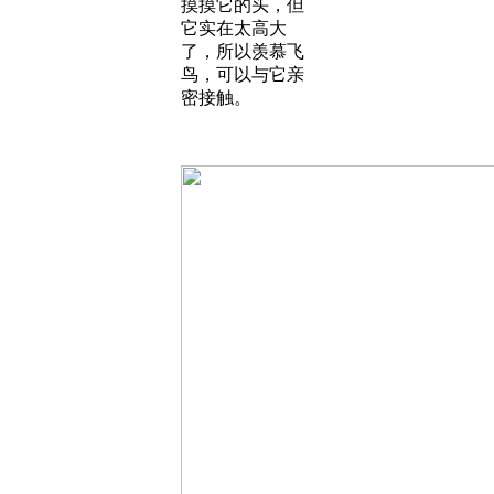
摸摸它的头，但
它实在太高大
了，所以羡慕飞
鸟，可以与它亲
密接触。