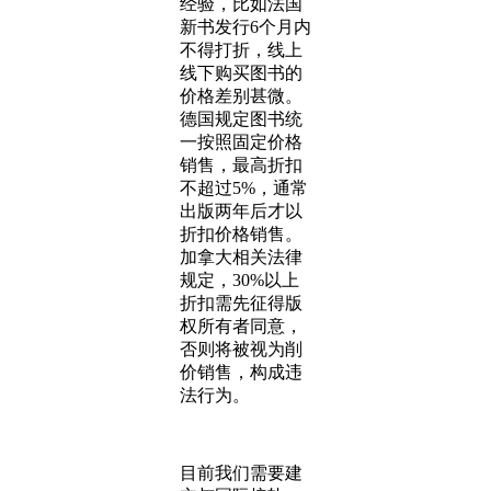
经验，比如法国
新书发行6个月内
不得打折，线上
线下购买图书的
价格差别甚微。
德国规定图书统
一按照固定价格
销售，最高折扣
不超过5%，通常
出版两年后才以
折扣价格销售。
加拿大相关法律
规定，30%以上
折扣需先征得版
权所有者同意，
否则将被视为削
价销售，构成违
法行为。
目前我们需要建