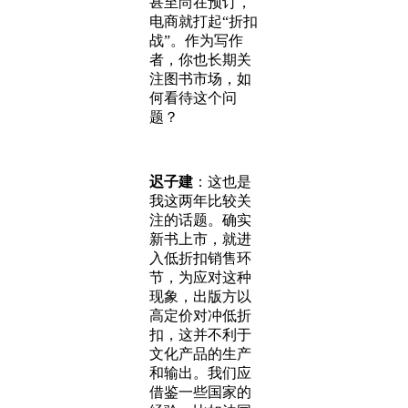
甚至尚在预订，
电商就打起“折扣
战”。作为写作
者，你也长期关
注图书市场，如
何看待这个问
题？
迟子建
：这也是
我这两年比较关
注的话题。确实
新书上市，就进
入低折扣销售环
节，为应对这种
现象，出版方以
高定价对冲低折
扣，这并不利于
文化产品的生产
和输出。我们应
借鉴一些国家的