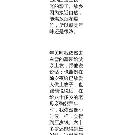
光的影子。故乡
因为接近自然，
能燃放烟花爆
竹，所以感觉年
味还是很浓。
年关时我依然去
白雪的墓园给父
亲上坟，跟他说
说话；也照例在
除夕夜给已故爱
人供上饺子，也
跟他说说话。在
给八十多岁的老
母亲鞠躬拜年
时，我依然像小
时候一样，会得
到压岁钱。六十
多岁还能得到压