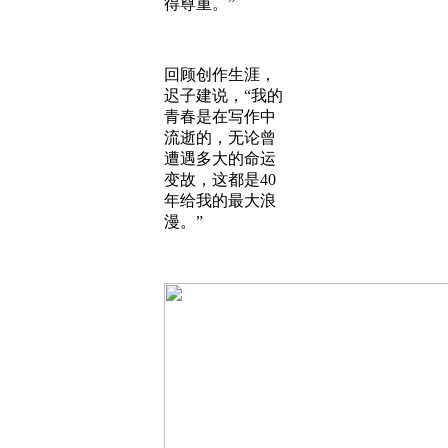
得尊重。”
回顾创作生涯，
迟子建说，“我的
青春是在写作中
流逝的，无论曾
遭遇多大的命运
变故，这都是40
年给我的最大浪
漫。”