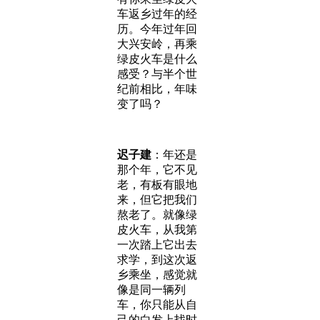
车返乡过年的经
历。今年过年回
大兴安岭，再乘
绿皮火车是什么
感受？与半个世
纪前相比，年味
变了吗？
迟子建
：年还是
那个年，它不见
老，有板有眼地
来，但它把我们
熬老了。就像绿
皮火车，从我第
一次踏上它出去
求学，到这次返
乡乘坐，感觉就
像是同一辆列
车，你只能从自
己的白发上找时