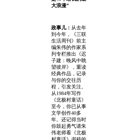
大浪漫”
政事儿：
从去年
到今年，《三联
生活周刊》前主
编朱伟的作家系
列专栏推出《迟
子建：晚风中眺
望彼岸》，重读
经典作品，记录
与你的交往历
程，引发关注。
从1984年写作
《北极村童话》
至今，你已从事
文学创作40多
年。还记得当时
你鼓起勇气请朱
伟老师看《北极
村童话》书稿的