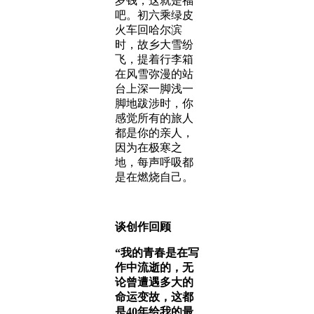
岁钱，这就是福
吧。初六乘绿皮
火车回哈尔滨
时，故乡大雪纷
飞，提着行李箱
在风雪弥漫的站
台上深一脚浅一
脚地跋涉时，你
感觉所有的旅人
都是你的亲人，
因为在极寒之
地，每声呼吸都
是在燃烧自己。
谈创作回顾
“我的青春是在写
作中流逝的，无
论曾遭遇多大的
命运变故，这都
是40年给我的最