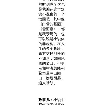
的时刻呢？这也
是我编选这本短
篇小说集的一个
动因吧。其中像
《白雪的墓园》
《雪窗帘》，都
是我亲历的，也
可以说是小说体
的非虚构。在人
生的各个阶段，
总有这样那样的
不如意，如同风
雪的隘口。但勇
者和智者总能积
聚力量冲出隘
口，摆脱阴霾，
迎来晴朗。
政事儿
：小说中
有你乘坐绿皮火