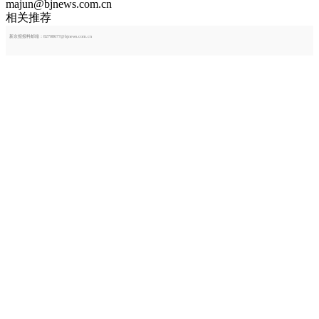
majun@bjnews.com.cn
相关推荐
新京报报料邮箱：82708677@bjnews.com.cn