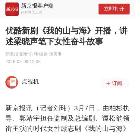
新京报客户端
立即打开
好新闻 无止境
优酷新剧《我的山与海》开播，讲
述梁晓声笔下女性奋斗故事
新京报 记者 刘玮 编辑 徐美琳
2026-03-09 12:36
点视机
订阅
新京报讯（记者刘玮）3月7日，由柏杉执
导、郭靖宇担任监制及总编剧、谭松韵领
衔主演的时代女性励志剧《我的山与海》