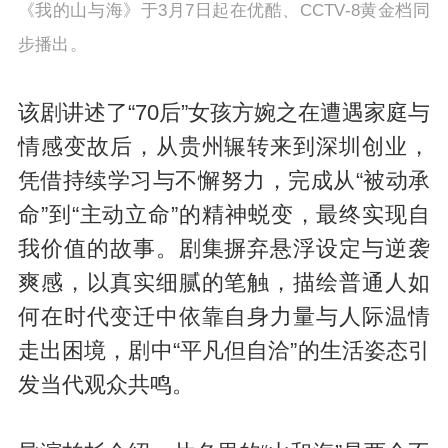
《我的山与海》于3月7日起在优酷、CCTV-8黄金档同
步播出。
该剧讲述了“70后”女孩方婉之在遭遇家庭与
情感变故后，从贵州辗转来到深圳创业，
凭借持续学习与不懈努力，完成从“被动承
命”到“主动立命”的精神蜕变，最终实现自
我价值的故事。剧集摒弃悬浮设定与逆袭
爽感，以真实细腻的笔触，描绘普通人如
何在时代变迁中依靠自身力量与人际温情
走出困境，剧中“平凡但自洽”的生活姿态引
发当代观众共鸣。