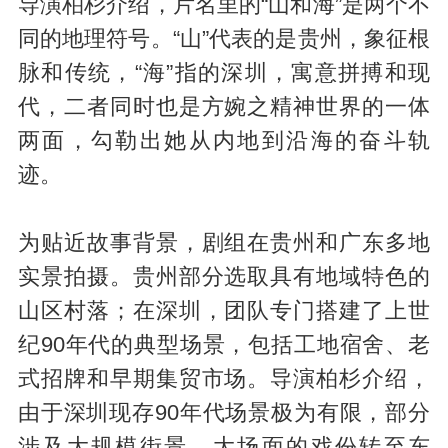
导演柏杉介绍，片名里的“山和海”是两个不
同的地理符号。“山”代表的是贵州，象征根
脉和传统，“海”指的深圳，寓意拼搏和现
代，二者同时也是方婉之精神世界的一体
两面，勾勒出她从内地到沿海的奋斗轨
迹。
为贴近故事背景，剧组在贵州和广东多地
实景拍摄。贵州部分选取具有地域特色的
山区村落；在深圳，团队专门搭建了上世
纪90年代的典型场景，包括工地宿舍、老
式招牌和早期集贸市场。导演柏杉介绍，
由于深圳现存90年代场景极为有限，部分
涉及大规模街景、大场面的戏份转至东