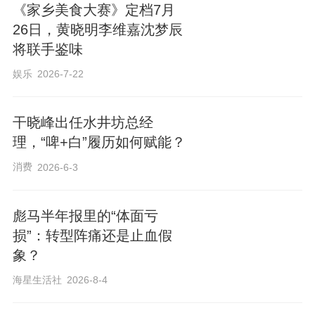
《家乡美食大赛》定档7月
26日，黄晓明李维嘉沈梦辰
将联手鉴味
娱乐
2026-7-22
干晓峰出任水井坊总经
理，“啤+白”履历如何赋能？
消费
2026-6-3
彪马半年报里的“体面亏
损”：转型阵痛还是止血假
象？
海星生活社
2026-8-4