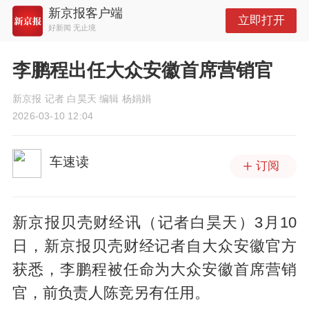
新京报客户端
立即打开
好新闻 无止境
李鹏程出任大众安徽首席营销官
新京报 记者 白昊天 编辑 杨娟娟
2026-03-10 12:04
车速读
订阅
新京报贝壳财经讯（记者白昊天）3月10
日，新京报贝壳财经记者自大众安徽官方
获悉，李鹏程被任命为大众安徽首席营销
官，前负责人陈竞另有任用。