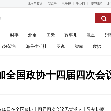
北交所频道
新京号
电子报
千龙网
贝壳财经
北
点
时事
北京
国际
政事儿
观点
消
市好望角
海星生活社
图说
智库
数据
加全国政协十四届四次会
峰10日在全国政协十四届四次会议无党派人士界别协商