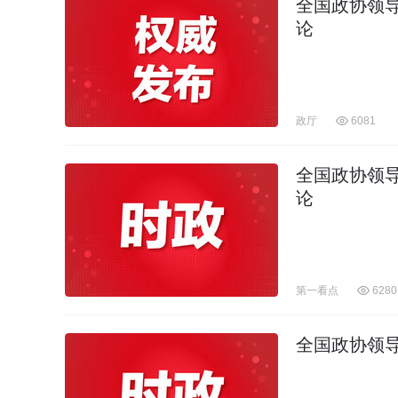
全国政协领
论
政厅
6081
全国政协领
论
第一看点
6280
全国政协领