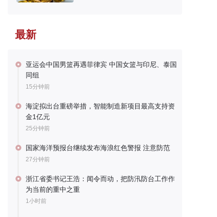
最新
亚运会中国男篮再遇菲律宾 中国女篮与印尼、泰国
同组
15分钟前
海淀拟出台重磅举措，智能制造新项目最高支持资
金1亿元
25分钟前
国家海洋预报台继续发布海浪红色警报 注意防范
27分钟前
浙江省委书记王浩：闻令而动，把防汛防台工作作
为当前的重中之重
1小时前