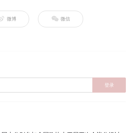
微博
微信
登录