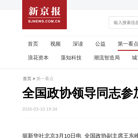
首页
视频
深读
公益
第一看
浪花资本
藻知科技
潮流智造局
城
首页
>
第一看点
全国政协领导同志参
2026-03-10 19:34
据新华社北京3月10日电 全国政协副主席王东