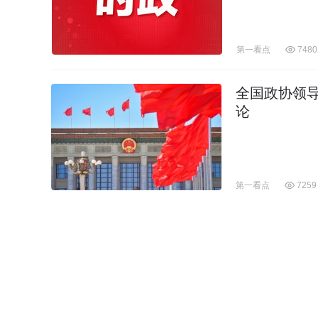
第一看点
7480
全国政协领
论
第一看点
7259