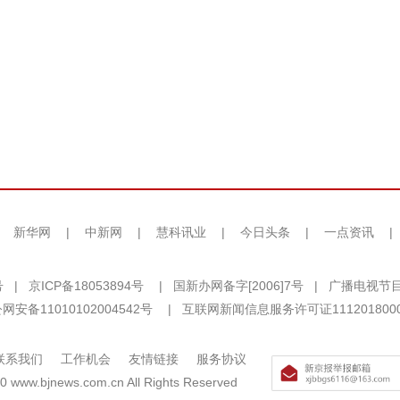
|
新华网
|
中新网
|
慧科讯业
|
今日头条
|
一点资讯
|
号
|
京ICP备18053894号
|
国新办网备字[2006]7号
|
广播电视节目
网安备11010102004542号
|
互联网新闻信息服务许可证111201800
联系我们
工作机会
友情链接
服务协议
0 www.bjnews.com.cn All Rights Reserved