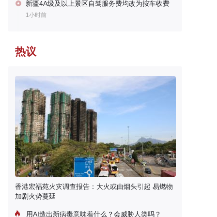
新疆4A级及以上景区自驾服务费均改为按车收费
1小时前
热议
香港宏福苑火灾调查报告：大火或由烟头引起 易燃物
加剧火势蔓延
用AI造出新病毒意味着什么？会威胁人类吗？