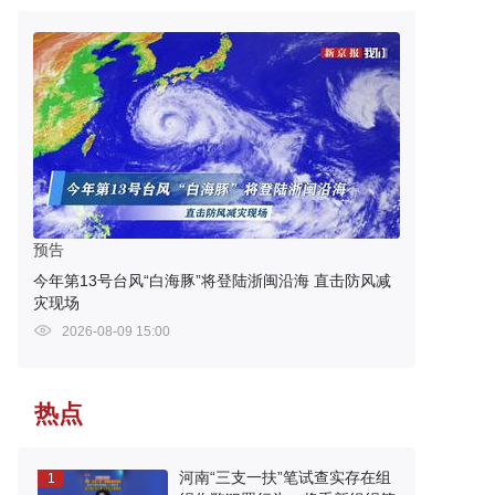
预告
今年第13号台风“白海豚”将登陆浙闽沿海 直击防风减
灾现场
2026-08-09 15:00
热点
河南“三支一扶”笔试查实存在组
1