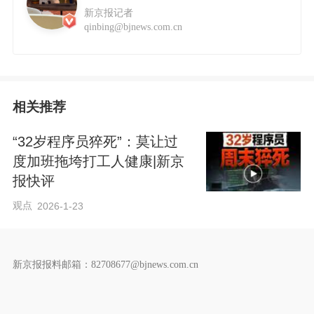
新京报记者
qinbing@bjnews.com.cn
相关推荐
“32岁程序员猝死”：莫让过
度加班拖垮打工人健康|新京
报快评
观点
2026-1-23
新京报报料邮箱：82708677@bjnews.com.cn