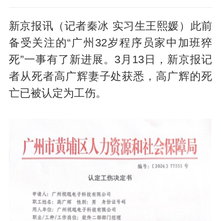
新京报讯（记者秦冰 实习生王熙媛）此前
备受关注的“广州32岁程序员家中加班猝
死”一事有了新进展。3月13日，新京报记
者从死者高广辉妻子处获悉，高广辉的死
亡已被认定为工伤。