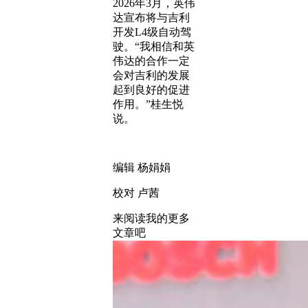
2026年3月，英伟
达宣布将与吉利
开发L4级自动驾
驶。“我相信和英
伟达的合作一定
会对吉利的发展
起到良好的促进
作用。”桂生悦
说。
编辑 杨娟娟
校对 卢茜
来阅读我的更多
文章吧