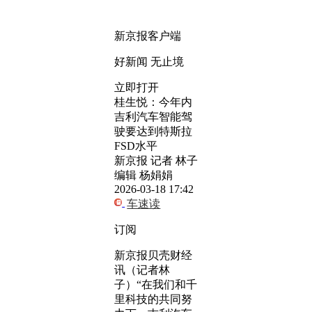
新京报客户端
好新闻 无止境
立即打开
桂生悦：今年内
吉利汽车智能驾
驶要达到特斯拉
FSD水平
新京报 记者 林子
编辑 杨娟娟
2026-03-18 17:42
车速读
订阅
新京报贝壳财经
讯（记者林
子）“在我们和千
里科技的共同努