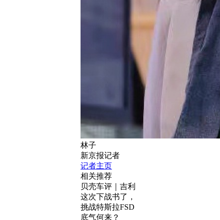
林子
新京报记者
记者主页
相关推荐
贝壳车评｜吉利
这次下战书了，
挑战特斯拉FSD
底气何来？