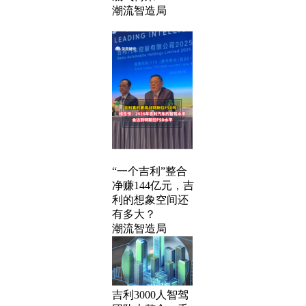
潮流智造局
“一个吉利”整合
净赚144亿元，吉
利的想象空间还
有多大？
潮流智造局
吉利3000人智驾