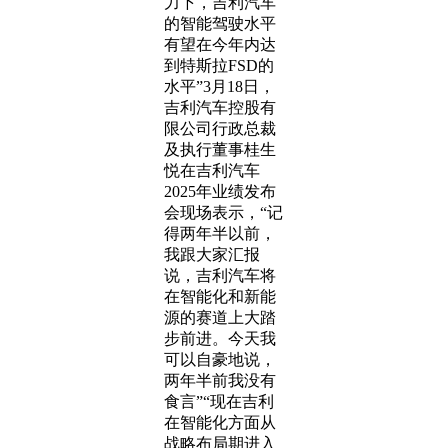
力下，吉利汽车
的智能驾驶水平
有望在今年内达
到特斯拉FSD的
水平”3月18日，
吉利汽车控股有
限公司行政总裁
及执行董事桂生
悦在吉利汽车
2025年业绩发布
会现场表示，“记
得两年半以前，
我跟大家汇报
说，吉利汽车将
在智能化和新能
源的赛道上大踏
步前进。今天我
可以自豪地说，
两年半前我没有
食言”“现在吉利
在智能化方面从
战略布局期进入