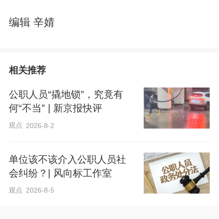
编辑 辛婧
相关推荐
公职人员“撬地锁”，究竟有
何“不当” | 新京报快评
观点
2026-8-2
单位该不该介入公职人员社
会纠纷？| 风向标工作室
观点
2026-8-5