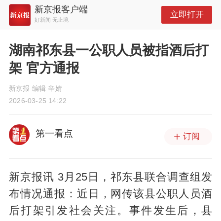
新京报客户端
立即打开
好新闻 无止境
湖南祁东县一公职人员被指酒后打
架 官方通报
新京报 编辑 辛婧
2026-03-25 14:22
第一看点
订阅
新京报讯 3月25日，祁东县联合调查组发
布情况通报：近日，网传该县公职人员酒
后打架引发社会关注。事件发生后，县