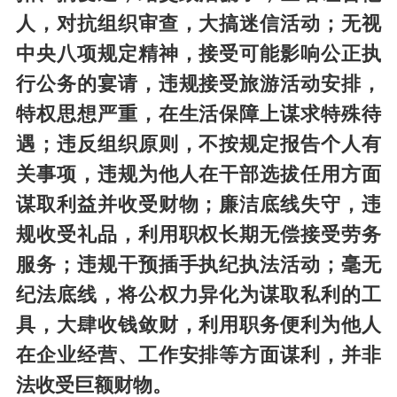
人，对抗组织审查，大搞迷信活动；无视
中央八项规定精神，接受可能影响公正执
行公务的宴请，违规接受旅游活动安排，
特权思想严重，在生活保障上谋求特殊待
遇；违反组织原则，不按规定报告个人有
关事项，违规为他人在干部选拔任用方面
谋取利益并收受财物；廉洁底线失守，违
规收受礼品，利用职权长期无偿接受劳务
服务；违规干预插手执纪执法活动；毫无
纪法底线，将公权力异化为谋取私利的工
具，大肆收钱敛财，利用职务便利为他人
在企业经营、工作安排等方面谋利，并非
法收受巨额财物。