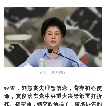
刘慧（资料图）
经查，
刘慧丧失理想信念，背弃初心使
命，贯彻落实党中央重大决策部署打折
扣、搞变通，结交政治骗子，匿名诬告他