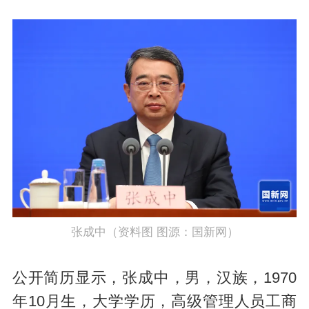
张成中（资料图 图源：国新网）
公开简历显示，张成中，男，汉族，1970
年10月生，大学学历，高级管理人员工商