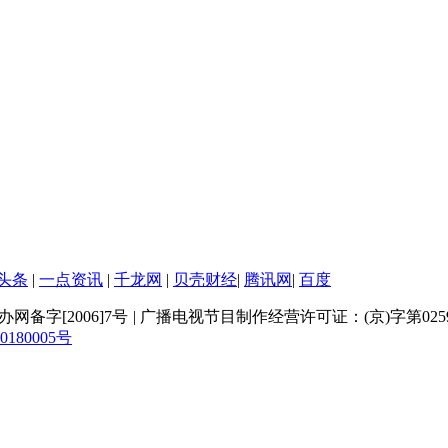
头条
|
一点资讯
|
千龙网
|
贝壳财经
|
腾讯网
|
百度
网备字[2006]7号
|
广播电视节目制作经营许可证：(京)字第025
80005号