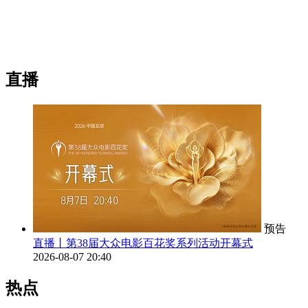
直播
预告
直播丨第38届大众电影百花奖系列活动开幕式
2026-08-07 20:40
热点