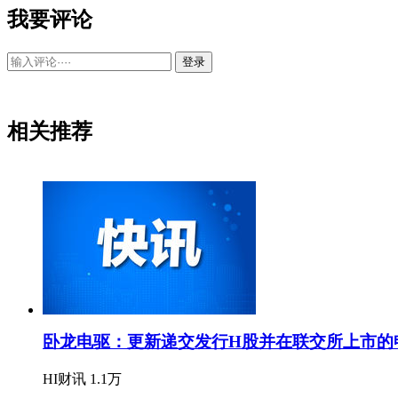
我要评论
登录
相关推荐
卧龙电驱：更新递交发行H股并在联交所上市的
HI财讯
1.1万