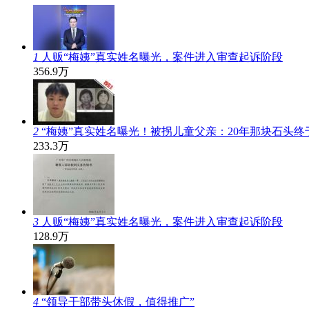
1
人贩“梅姨”真实姓名曝光，案件进入审查起诉阶段
356.9万
2
“梅姨”真实姓名曝光！被拐儿童父亲：20年那块石头终
233.3万
3
人贩“梅姨”真实姓名曝光，案件进入审查起诉阶段
128.9万
4
“领导干部带头休假，值得推广”