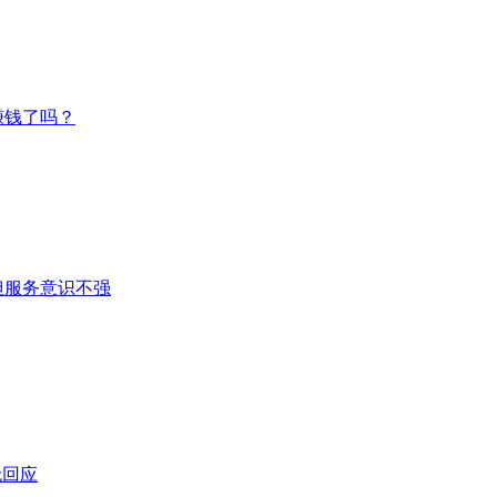
赚钱了吗？
但服务意识不强
无回应