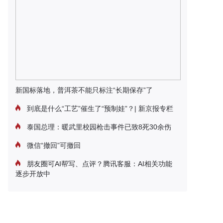
新国标落地，普洱茶不能只标注“长期保存”了
到底是什么“工艺”催生了“预制娃”？| 新京报专栏
泰国总理：暖武里校园枪击事件已致8死30余伤
微信“撤回”可撤回
朋友圈可AI帮写、点评？腾讯客服：AI相关功能
逐步开放中