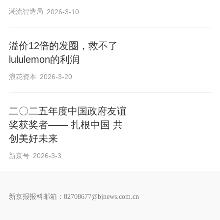
潮流智造局
2026-3-10
溢价12倍的发圈，救不了
lululemon的利润
浪花资本
2026-3-20
二〇二五年度中国政府友谊
奖获奖者—— 扎根中国 共
创美好未来
新京号
2026-3-3
新京报报料邮箱：82708677@bjnews.com.cn