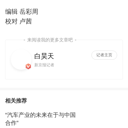
编辑 岳彩周
校对 卢茜
来阅读我的更多文章吧
白昊天
记者主页
新京报记者
相关推荐
“汽车产业的未来在于与中国
合作”