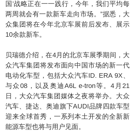
国’战略正在一一践行，今年，我们平均每
两周就会有一款新车走向市场。”据悉，大
众集团将在今年北京车展前后发布、展示
10余款新车。
贝瑞德介绍，在4月的北京车展季期间，大
众汽车集团将发布面向中国市场的新一代
电动化车型，包括大众汽车ID. ERA 9X、
与众08，以及奥迪A6L e-tron等。4月21
日，大众汽车集团媒体之夜将举办。大众
汽车、捷达、奥迪旗下AUDI品牌四款车型
迎来全球首秀，一系列本土开发的全新新
能源车型也将与用户见面。