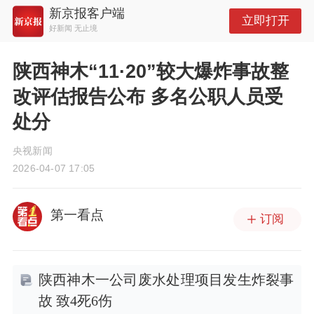
新京报客户端
立即打开
好新闻 无止境
陕西神木“11·20”较大爆炸事故整
改评估报告公布 多名公职人员受
处分
央视新闻
2026-04-07 17:05
第一看点
订阅
陕西神木一公司废水处理项目发生炸裂事
故 致4死6伤