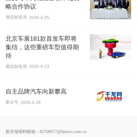
略合作协议
潮流智造局
2026-4-25
北京车展181款首发车即将
集结，这些重磅车型值得期
待
潮流智造局
2026-4-23
自主品牌汽车向新攀高
新京号
2026-4-28
新京报报料邮箱：82708677@bjnews.com.cn