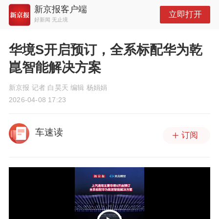
新京报客户端
立即打开
好新闻 无止境
华境S开启预订，全系标配华为乾
崑智能解决方案
新京报 记者 白昊天 编辑 杨娟娟
2026-04-08 17:23
车速读
订阅