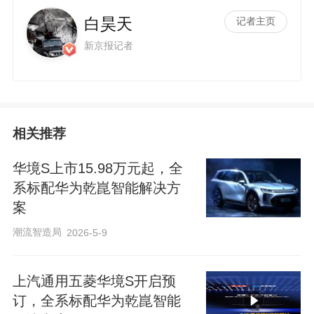
白昊天
记者主页
新京报记者
i
相关推荐
华境S上市15.98万元起，全
系标配华为乾崑智能解决方
案
潮流智造局
2026-5-9
d
上汽通用五菱华境S开启预
订，全系标配华为乾崑智能