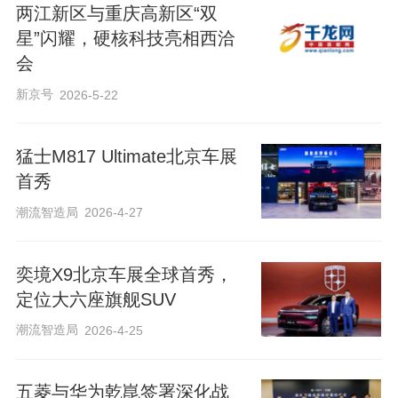
两江新区与重庆高新区“双
星”闪耀，硬核科技亮相西洽
会
新京号
2026-5-22
猛士M817 Ultimate北京车展
首秀
潮流智造局
2026-4-27
奕境X9北京车展全球首秀，
定位大六座旗舰SUV
潮流智造局
2026-4-25
五菱与华为乾崑签署深化战