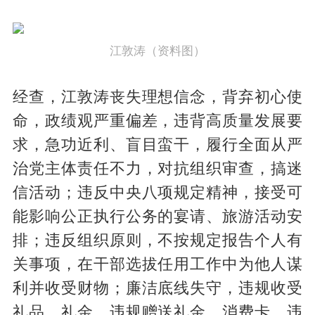
江敦涛（资料图）
经查，江敦涛丧失理想信念，背弃初心使
命，政绩观严重偏差，违背高质量发展要
求，急功近利、盲目蛮干，履行全面从严
治党主体责任不力，对抗组织审查，搞迷
信活动；违反中央八项规定精神，接受可
能影响公正执行公务的宴请、旅游活动安
排；违反组织原则，不按规定报告个人有
关事项，在干部选拔任用工作中为他人谋
利并收受财物；廉洁底线失守，违规收受
礼品、礼金，违规赠送礼金、消费卡，违