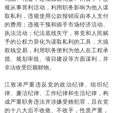
规从事营利活动，利用职务影响为他人谋
取私利，违规使用公款报销应由本人支付
的费用；违规干预和插手市场经济活动、
执法活动；纪法底线失守，将党和人民赋
予的公权力异化为谋取私利的工具，大搞
权钱交易，利用职务便利为他人在工程承
揽、规划审批、项目建设等方面谋利，并
非法收受巨额财物。
江敦涛严重违反党的政治纪律、组织纪
律、廉洁纪律、工作纪律和生活纪律，构
成严重职务违法并涉嫌受贿犯罪，且在党
的十八大后不收敛、不收手，性质严重，