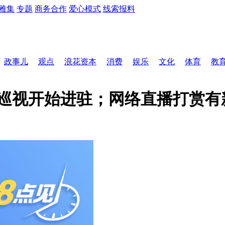
雅集
专题
商务合作
爱心模式
线索报料
政事儿
观点
浪花资本
消费
娱乐
文化
体育
教
轮巡视开始进驻；网络直播打赏有