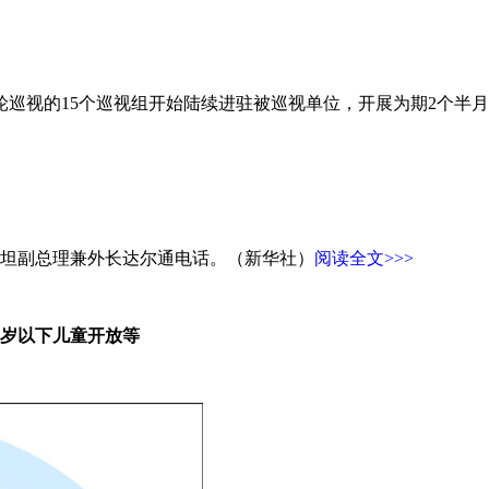
巡视的15个巡视组开始陆续进驻被巡视单位，开展为期2个半
基斯坦副总理兼外长达尔通电话。（新华社）
阅读全文>>>
8岁以下儿童开放等