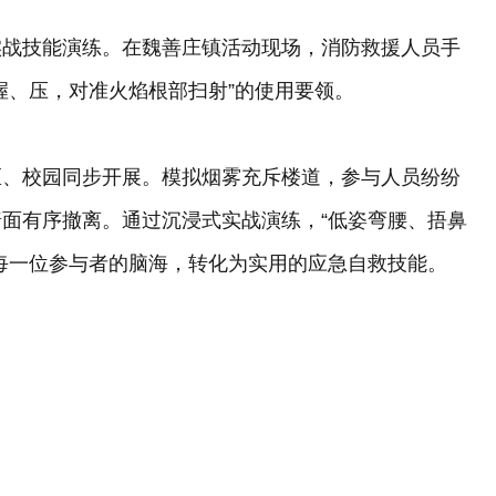
实战技能演练。在魏善庄镇活动现场，消防救援人员手
握、压，对准火焰根部扫射”的使用要领。
区、校园同步开展。模拟烟雾充斥楼道，参与人员纷纷
面有序撤离。通过沉浸式实战演练，“低姿弯腰、捂鼻
每一位参与者的脑海，转化为实用的应急自救技能。