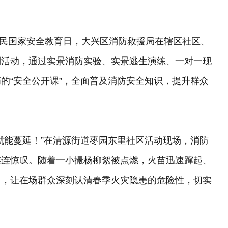
个全民国家安全教育日，大兴区消防救援局在辖区社区、
列活动，通过实景消防实验、实景逃生演练、一对一现
的“安全公开课”，全面普及消防安全知识，提升群众
就能蔓延！”在清源街道枣园东里社区活动现场，消防
连连惊叹。随着一小撮杨柳絮被点燃，火苗迅速蹿起、
力，让在场群众深刻认清春季火灾隐患的危险性，切实