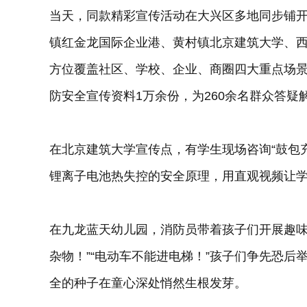
当天，同款精彩宣传活动在大兴区多地同步铺
镇红金龙国际企业港、黄村镇北京建筑大学、西
方位覆盖社区、学校、企业、商圈四大重点场景
防安全宣传资料1万余份，为260余名群众答
在北京建筑大学宣传点，有学生现场咨询“鼓包
锂离子电池热失控的安全原理，用直观视频让
在九龙蓝天幼儿园，消防员带着孩子们开展趣味
杂物！”“电动车不能进电梯！”孩子们争先恐
全的种子在童心深处悄然生根发芽。