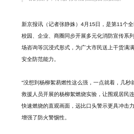
新京报讯（记者张静姝）4月15日，是第11
校园、企业、商圈同步开展多元化消防宣传系
场咨询等沉浸式形式，为广大市民送上干货满满
安全防范能力。
“没想到杨柳絮易燃性这么强，一点就着，几秒
救援人员开展的杨柳絮燃烧实验，让围观居民
快速燃烧的直观画面，远比口头警示更具冲击
增强了防火警惕性。