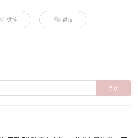
微博
微信
登录