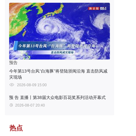
预告
今年第13号台风“白海豚”将登陆浙闽沿海 直击防风减
灾现场
2026-08-09 15:00
预 告
直播丨第38届大众电影百花奖系列活动开幕式
2026-08-07 20:40
热点