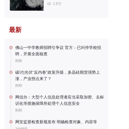
2.8万
最新
佛山一中学教师招聘引争议 官方：已叫停学校招
聘，开展全面核查
刚刚
碳讨|光伏“反内卷”政策升级，多晶硅期货强势上
涨，产业拐点来了？
刚刚
网信办：大型个人信息处理者应当采取加密、去标
识化等措施保障所处理个人信息安全
刚刚
网安监督检查新规发布 明确检查对象、内容等
3分钟前