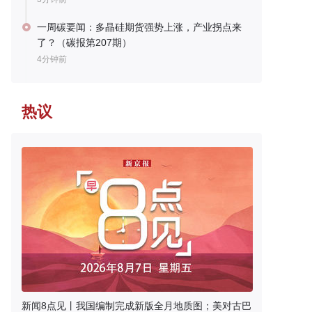
一周碳要闻：多晶硅期货强势上涨，产业拐点来
了？（碳报第207期）
4分钟前
热议
新闻8点见丨我国编制完成新版全月地质图；美对古巴