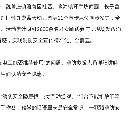
开，魏善庄镇雅善园社区、瀛海镇环宇坊商圈、长子营
红门镇九龙蓝天幼儿园等11个宣传点位同步发力，全
。活动累计吸引2600余名群众踊跃参与，现场发放消
疑解惑，实现消防安全宣传精准化、全覆盖。
充电宝能否继续使用”的问题。消防救援人员详细讲解
学生们认清安全隐患。
“消防安全隐患找一找”互动游戏。“阳台不能堆放纸箱
后举手作答，稚嫩的话语里满是安全常识，一颗颗消防安