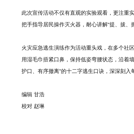
此次宣传活动不仅有直观的实验观看，更注重
把手指导居民操作灭火器，耐心讲解“提、拔、
火灾应急逃生演练作为活动重头戏，在多个社
用湿毛巾捂紧口鼻，保持低姿弯腰状态，沿着墙
护口、有序撤离”的十二字逃生口诀，深深刻入
编辑 甘浩
校对 赵琳