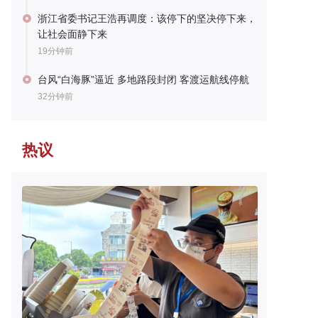
浙江省委书记王浩再调度：该停下的坚决停下来，
让社会面静下来
19分钟前
台风“白海豚”逼近 多地路段封闭 客渡运航线停航
32分钟前
热议