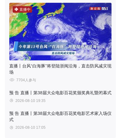
直播中
直播丨台风“白海豚”将登陆浙闽沿海，直击防风减灾现
场
7704人参与
预 告
直播丨第38届大众电影百花奖颁奖典礼暨闭幕式
2026-08-10 19:35
预 告
直播丨第38届大众电影百花奖电影艺术家入场仪
式
2026-08-10 17:05