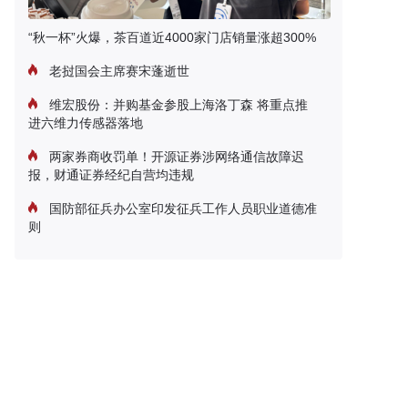
“秋一杯”火爆，茶百道近4000家门店销量涨超300%
老挝国会主席赛宋蓬逝世
维宏股份：并购基金参股上海洛丁森 将重点推
进六维力传感器落地
两家券商收罚单！开源证券涉网络通信故障迟
报，财通证券经纪自营均违规
国防部征兵办公室印发征兵工作人员职业道德准
则