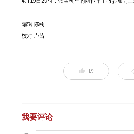
4月19日20时，张雪机车的两位车手将参加荷
编辑 陈莉
校对 卢茜
19
我要评论