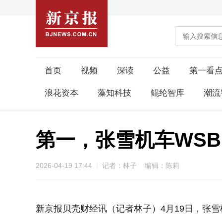
首页
视频
深读
公益
第一看
浪花资本
藻知科技
鲲纶智库
潮流
第一，张雪机车WS
2026-04-19 17:44
记者：林子 编辑：陈莉
新京报贝壳财经讯（记者林子）4月19日，张雪