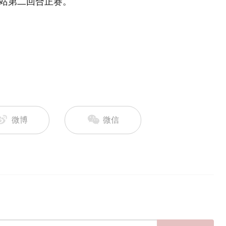
兰站第二回合正赛。
微博
微信