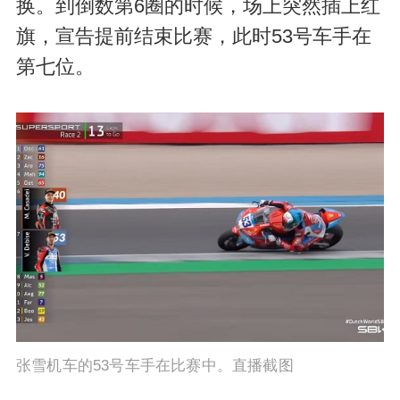
换。到倒数第6圈的时候，场上突然插上红
旗，宣告提前结束比赛，此时53号车手在
第七位。
张雪机车的53号车手在比赛中。直播截图