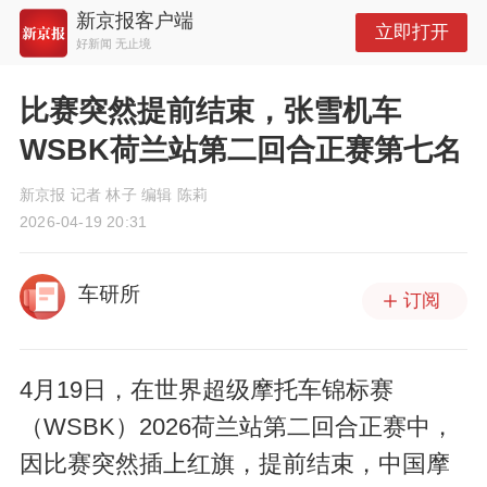
新京报客户端
立即打开
好新闻 无止境
比赛突然提前结束，张雪机车
WSBK荷兰站第二回合正赛第七名
新京报 记者 林子 编辑 陈莉
2026-04-19 20:31
车研所
订阅
4月19日，在世界超级摩托车锦标赛
（WSBK）2026荷兰站第二回合正赛中，
因比赛突然插上红旗，提前结束，中国摩