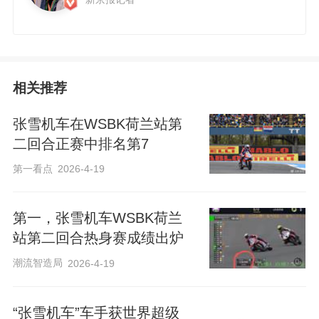
相关推荐
张雪机车在WSBK荷兰站第
二回合正赛中排名第7
第一看点
2026-4-19
第一，张雪机车WSBK荷兰
站第二回合热身赛成绩出炉
潮流智造局
2026-4-19
“张雪机车”车手获世界超级