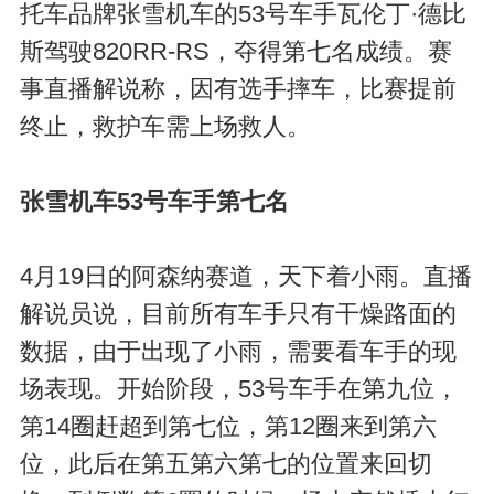
托车品牌张雪机车的53号车手瓦伦丁·德比
斯驾驶820RR-RS，夺得第七名成绩。赛
事直播解说称，因有选手摔车，比赛提前
终止，救护车需上场救人。
张雪机车53号车手第七名
4月19日的阿森纳赛道，天下着小雨。直播
解说员说，目前所有车手只有干燥路面的
数据，由于出现了小雨，需要看车手的现
场表现。开始阶段，53号车手在第九位，
第14圈赶超到第七位，第12圈来到第六
位，此后在第五第六第七的位置来回切