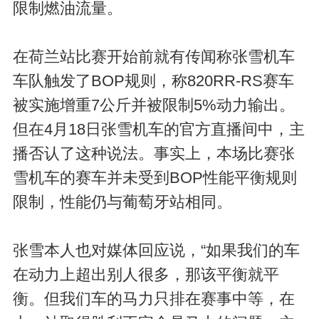
限制燃油流量。
在荷兰站比赛开始前就有传闻称张雪机车
车队触发了BOP规则，称820RR-RS赛车
被实施增重7公斤并被限制5%动力输出。
但在4月18日张雪机车的官方直播间中，主
播否认了这种说法。事实上，本场比赛张
雪机车的赛车并未受到BOP性能平衡规则
限制，性能仍与葡萄牙站相同。
张雪本人也对媒体回应说，“如果我们的车
在动力上超出别人很多，那该平衡就平
衡。但我们车的马力只排在赛事中等，在