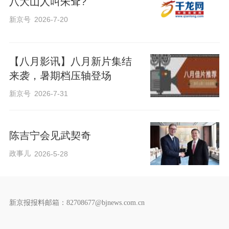
八大山人叫朱耷?
新京号
2026-7-20
【八月影讯】八月新片集结
来袭，暑期档压轴登场
新京号
2026-7-31
陈吉宁会见武契奇
政事儿
2026-5-28
新京报报料邮箱：82708677@bjnews.com.cn