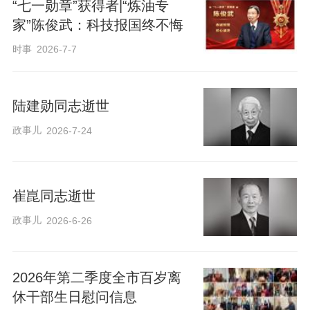
“七一勋章”获得者|“炼油专
家”陈俊武：科技报国终不悔
时事
2026-7-7
陆建勋同志逝世
政事儿
2026-7-24
崔崑同志逝世
政事儿
2026-6-26
2026年第二季度全市百岁离
休干部生日慰问信息