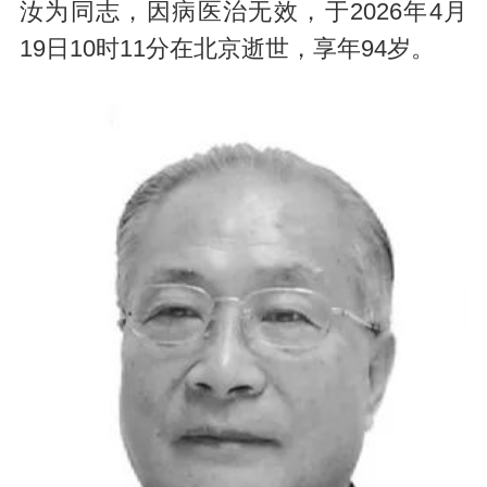
汝为同志，因病医治无效，于2026年4月
19日10时11分在北京逝世，享年94岁。