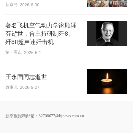
新京号
2026-6-30
著名飞机空气动力学家顾诵
芬逝世，曾主持研制歼8、
歼8II超声速歼击机
第一看点
2026-6-1
王永国同志逝世
政事儿
2026-5-27
新京报报料邮箱：82708677@bjnews.com.cn