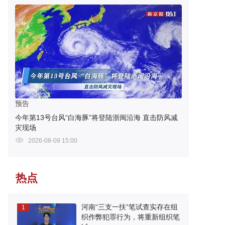
预告
今年第13号台风“白海豚”将登陆浙闽沿海 直击防风减
灾现场
2026-08-09 15:00
热点
河南“三支一扶”笔试查实存在组
1
织作弊犯罪行为，将重新组织笔