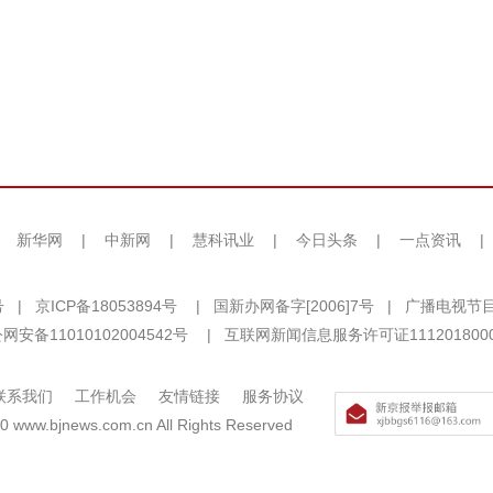
|
新华网
|
中新网
|
慧科讯业
|
今日头条
|
一点资讯
|
号
|
京ICP备18053894号
|
国新办网备字[2006]7号
|
广播电视节目
网安备11010102004542号
|
互联网新闻信息服务许可证111201800
联系我们
工作机会
友情链接
服务协议
0 www.bjnews.com.cn All Rights Reserved