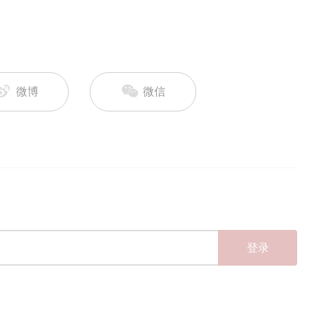
微博
微信
登录