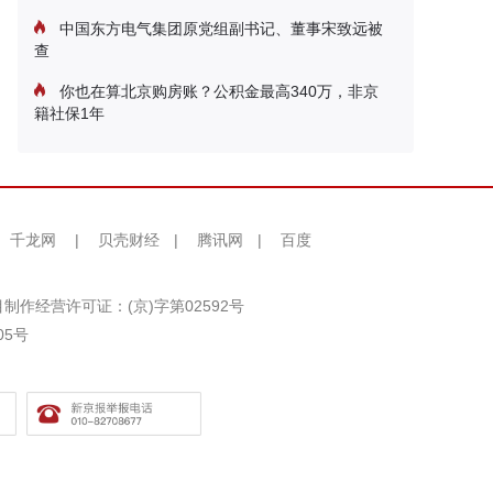
中国东方电气集团原党组副书记、董事宋致远被
查
你也在算北京购房账？公积金最高340万，非京
籍社保1年
千龙网
|
贝壳财经
|
腾讯网
|
百度
制作经营许可证：(京)字第02592号
05号