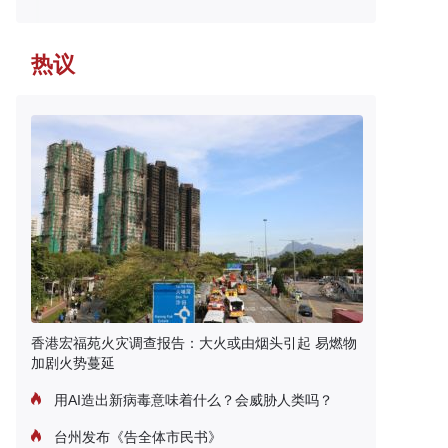
热议
香港宏福苑火灾调查报告：大火或由烟头引起 易燃物
加剧火势蔓延
用AI造出新病毒意味着什么？会威胁人类吗？
台州发布《告全体市民书》