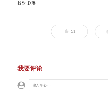
校对 赵琳
51
我要评论