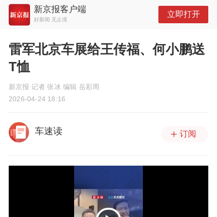
新京报客户端
立即打开
好新闻 无止境
雷军北京车展给王传福、何小鹏送
T恤
新京报 记者 张冰 编辑 岳彩周
2026-04-24 18:16
车速读
订阅