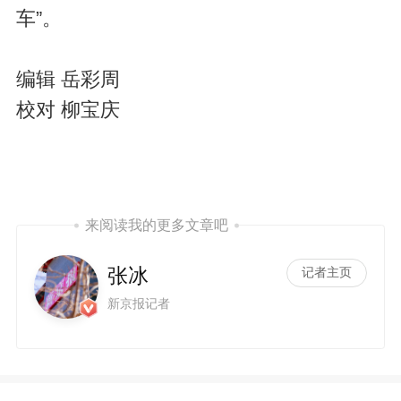
a
车”。
编辑 岳彩周
校对 柳宝庆
y
来阅读我的更多文章吧
张冰
记者主页
新京报记者
V