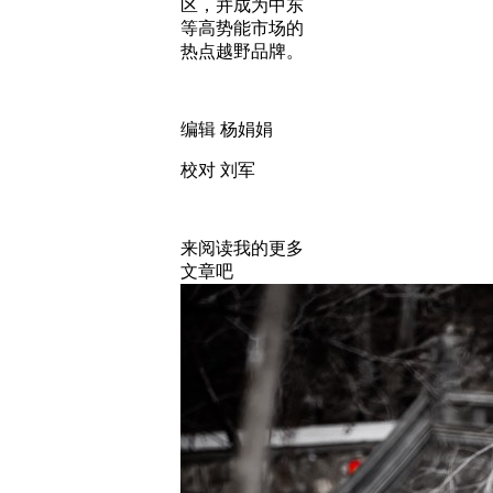
区，并成为中东
等高势能市场的
热点越野品牌。
编辑 杨娟娟
校对 刘军
来阅读我的更多
文章吧