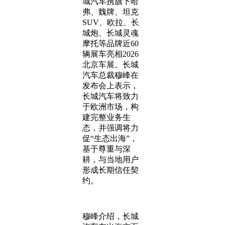
城汽车携旗下哈
弗、魏牌、坦克
SUV、欧拉、长
城炮、长城灵魂
摩托等品牌近60
辆展车亮相2026
北京车展。长城
汽车总裁穆峰在
发布会上表示，
长城汽车将致力
于欧洲市场，构
建完整业务生
态，并强调将力
促“生态出海”，
基于尊重与深
耕，与当地用户
形成长期信任契
约。
穆峰介绍，长城