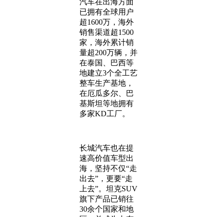
汽车在出海方面
已拥有全球用户
超1600万，海外
销售渠道超1500
家，海外累计销
量超200万辆，并
在泰国、巴西等
地建立3个全工艺
整车生产基地，
在厄瓜多尔、巴
基斯坦等地拥有
多家KD工厂。
长城汽车也在提
速高价值车型出
海，坚持不仅“走
出去”，更要“走
上去”。坦克SUV
旗下产品已销往
30余个国家和地