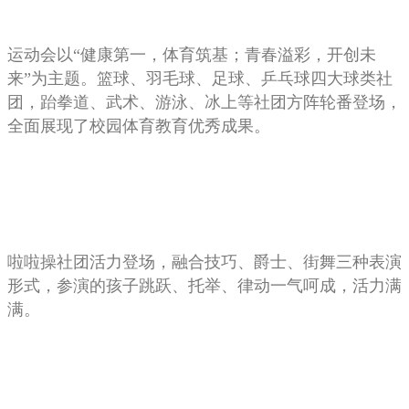
运动会以“健康第一，体育筑基；青春溢彩，开创未
来”为主题。篮球、羽毛球、足球、乒乓球四大球类社
团，跆拳道、武术、游泳、冰上等社团方阵轮番登场，
全面展现了校园体育教育优秀成果。
啦啦操社团活力登场，融合技巧、爵士、街舞三种表演
形式，参演的孩子跳跃、托举、律动一气呵成，活力满
满。