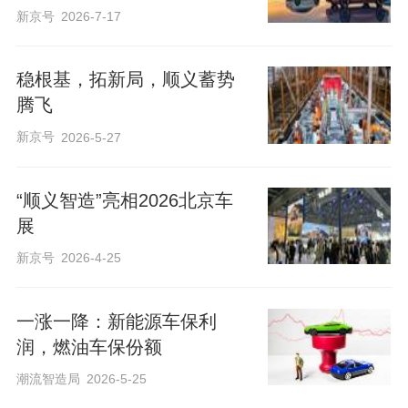
新京号
2026-7-17
稳根基，拓新局，顺义蓄势
腾飞
新京号
2026-5-27
“顺义智造”亮相2026北京车
展
新京号
2026-4-25
一涨一降：新能源车保利
润，燃油车保份额
潮流智造局
2026-5-25