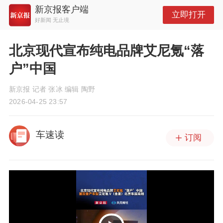
新京报客户端
立即打开
好新闻 无止境
北京现代宣布纯电品牌艾尼氪“落
户”中国
新京报 记者 张冰 编辑 陶野
2026-04-25 23:57
车速读
订阅