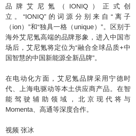
a
品牌艾尼氪（IONIQ）正式创
立。“IONIQ”的词源分别来自“离子
（ion）”和“独具一格（unique）”。区别于
海外艾尼氪高端的品牌形象，进入中国市
场后，艾尼氪将定位为“融合全球品质+中
国智慧的中国新能源全新品牌”。
y
在电动化方面，艾尼氪品牌采用宁德时
代、上海电驱动等本土供应商产品。在智
能驾驶辅助领域，北京现代将与
Momenta、高通等深度合作。
V
视频 张冰