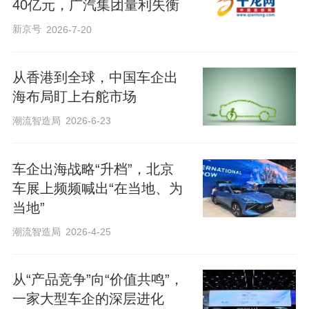
40亿元，广汽集团量利失衡
新京号
2026-7-20
从香港到全球，中国车企出
海布局盯上右舵市场
潮流智造局
2026-6-23
车企出海战略“升档”，北京
车展上频频喊出“在当地、为
当地”
潮流智造局
2026-4-25
从“产品竞争”向“价值共鸣”，
一家大型车企的深层进化