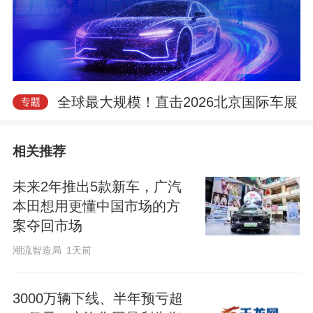
e
全球最大规模！直击2026北京国际车展
相关推荐
未来2年推出5款新车，广汽
o
本田想用更懂中国市场的方
案夺回市场
潮流智造局
1天前
3000万辆下线、半年预亏超