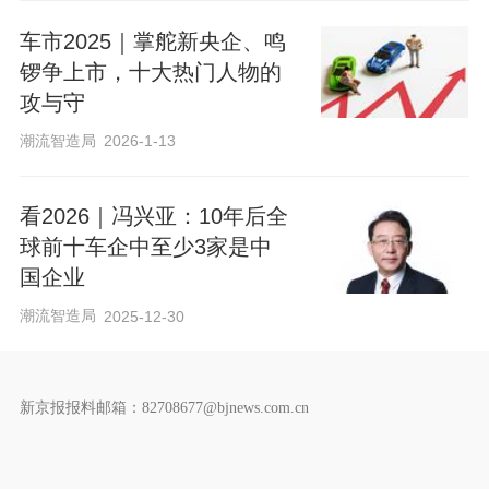
车市2025｜掌舵新央企、鸣
锣争上市，十大热门人物的
攻与守
潮流智造局
2026-1-13
看2026｜冯兴亚：10年后全
球前十车企中至少3家是中
国企业
潮流智造局
2025-12-30
新京报报料邮箱：82708677@bjnews.com.cn