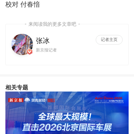
校对 付春愔
来阅读我的更多文章吧
张冰
记者主页
i
新京报记者
相关专题
d