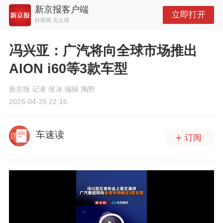
新京报客户端
立即打开
好新闻 无止境
冯兴亚：广汽将向全球市场推出
AION i60等3款车型
新京报 记者 张冰 编辑 陶野
2026-04-25 22:16
车速读
订阅