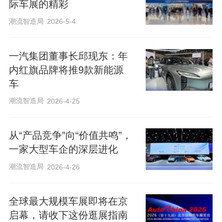
际车展的精彩
潮流智造局
2026-5-4
一汽集团董事长邱现东：年
内红旗品牌将推9款新能源
车
潮流智造局
2026-4-25
从“产品竞争”向“价值共鸣”，
一家大型车企的深层进化
潮流智造局
2026-4-26
​全球最大规模车展即将在京
启幕，请收下这份逛展指南