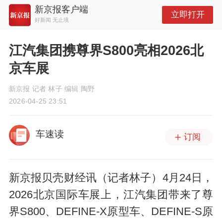
新京报客户端
立即打开
好新闻 无止境
江汽集团携尊界S800亮相2026北
京车展
新京报 记者 林子 编辑 陶野
2026-04-25 23:51
车速读
订阅
新京报贝壳财经讯（记者林子）4月24日，
2026北京国际车展上，江汽集团带来了尊
界S800、DEFINE-X原型车、DEFINE-S原