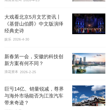
大戏看北京5月文艺资讯丨
《基督山伯爵》中文版演绎
经典史诗
娱乐
2026-4-30
新春第一会，安徽的科技创
新方案有何不同？
浪花资本
2026-2-25
巨亏14亿、销量锐减，尊界
与海外市场能否为江淮汽车
带来奇迹？