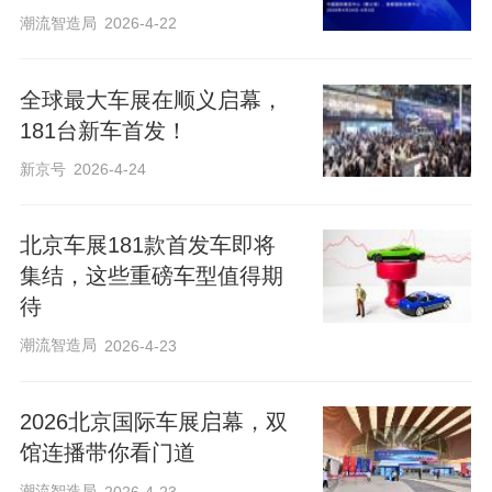
潮流智造局
2026-4-22
全球最大车展在顺义启幕，
181台新车首发！
新京号
2026-4-24
北京车展181款首发车即将
集结，这些重磅车型值得期
待
潮流智造局
2026-4-23
2026北京国际车展启幕，双
馆连播带你看门道
潮流智造局
2026-4-23