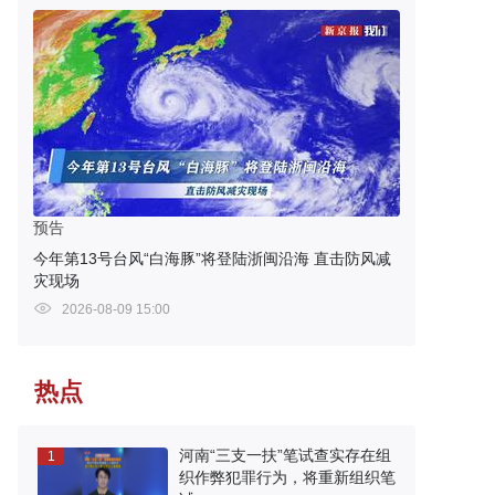
预告
今年第13号台风“白海豚”将登陆浙闽沿海 直击防风减
灾现场
2026-08-09 15:00
热点
河南“三支一扶”笔试查实存在组
1
织作弊犯罪行为，将重新组织笔