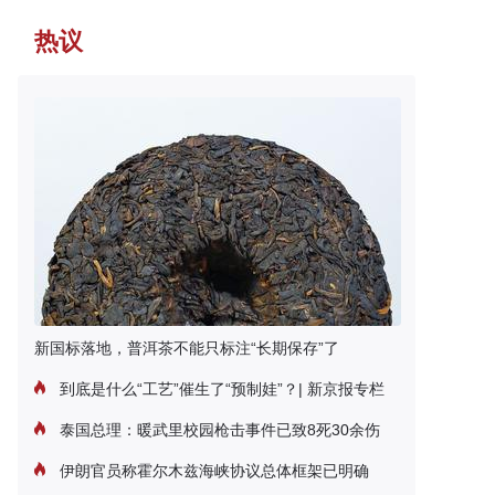
热议
新国标落地，普洱茶不能只标注“长期保存”了
到底是什么“工艺”催生了“预制娃”？| 新京报专栏
泰国总理：暖武里校园枪击事件已致8死30余伤
伊朗官员称霍尔木兹海峡协议总体框架已明确