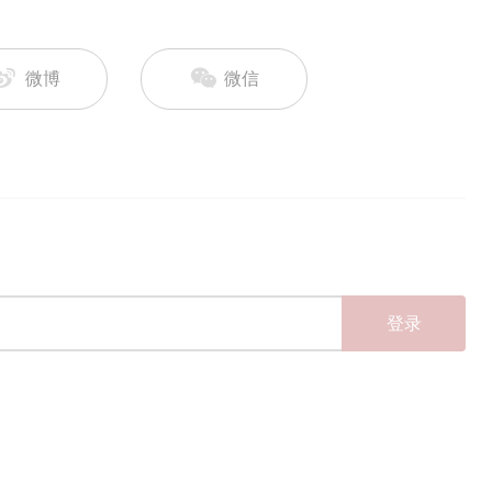
微博
微信
登录