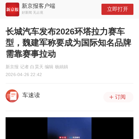
新京报客户端
立即打开
好新闻 无止境
长城汽车发布2026环塔拉力赛车
型，魏建军称要成为国际知名品牌
需靠赛事拉动
新京报 记者 白昊天 编辑 杨娟娟
2026-04-26 22:42
车速读
订阅