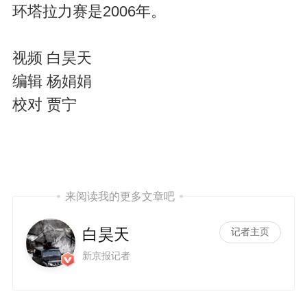
V
环塔拉力赛是2006年。
视频 白昊天
编辑 杨娟娟
校对 贾宁
i
来阅读我的更多文章吧
白昊天
记者主页
d
新京报记者