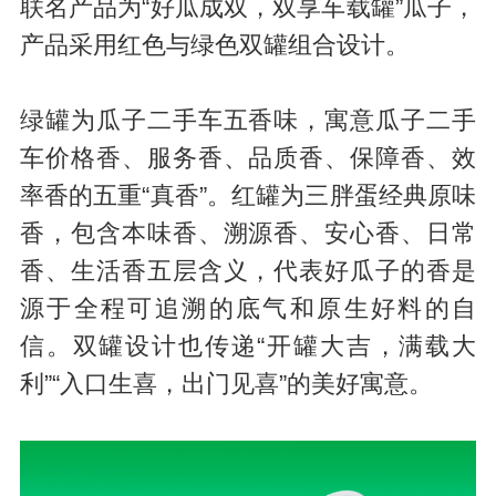
联名产品为“好瓜成双，双享车载罐”瓜子，
产品采用红色与绿色双罐组合设计。
绿罐为瓜子二手车五香味，寓意瓜子二手
车价格香、服务香、品质香、保障香、效
率香的五重“真香”。红罐为三胖蛋经典原味
香，包含本味香、溯源香、安心香、日常
香、生活香五层含义，代表好瓜子的香是
源于全程可追溯的底气和原生好料的自
信。双罐设计也传递“开罐大吉，满载大
利”“入口生喜，出门见喜”的美好寓意。