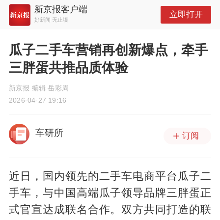
新京报客户端
立即打开
好新闻 无止境
瓜子二手车营销再创新爆点，牵手
三胖蛋共推品质体验
新京报 编辑 岳彩周
2026-04-27 19:16
车研所
订阅
近日，国内领先的二手车电商平台瓜子二
手车，与中国高端瓜子领导品牌三胖蛋正
式官宣达成联名合作。双方共同打造的联