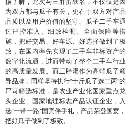
据了解，此次与三胖蛋联名，不仅仅是因
为双方都与瓜子有关，更在于双方对产品
品质以及用户价值的坚守。瓜子二手车通
过严控准入、细致检测、全面保障等措
施，把好交易、好车源、好选择做到了极
致，在国内率先实现了二手车非标资产的
数字化流通，进而带动了整个二手车行业
的高质量发展。而三胖蛋作为高端瓜子领
导品牌，同样坚持执行“十斤瓜子选二两”的
严苛筛选标准，是农业产业化国家重点龙
头企业、国家地理标志产品认证企业，入
选“一带一路”国宾伴手礼，产品荣登国宴，
把好瓜子做到了极致。