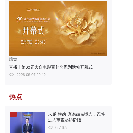
预告
直播丨第38届大众电影百花奖系列活动开幕式
2026-08-07 20:40
热点
人贩“梅姨”真实姓名曝光，案件
1
进入审查起诉阶段
357.6万