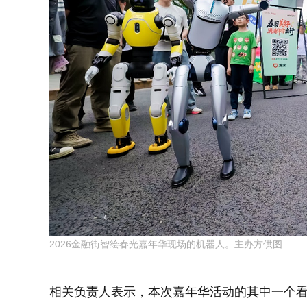
2026金融街智绘春光嘉年华现场的机器人。主办方供图
相关负责人表示，本次嘉年华活动的其中一个看