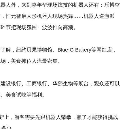
款机器人外，来到嘉年华现场炫技的机器人还有：乐博空
虾，恒元智启人形机器人现场热舞……机器人巡游派
等环节把现场氛围一波波推向高潮。
纽约贝果博物馆、Blue·G Bakery等网红店，
现场，美食摊位人流最密集。
、建设银行、工商银行、华熙生物等展台，观众还可以
膜、美食试吃等福利。
战”上，游客需要先跟机器人猜拳，赢了才能获得挑战
走多少。