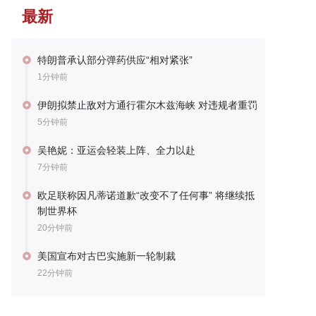
最新
特朗普承认部分弹药供应“相对紧张”
1分钟前
伊朗拟禁止敌对方通行霍尔木兹海峡 对违规者重罚
5分钟前
吴艳妮：亚运会轻装上阵、全力以赴
7分钟前
欧足联称因凡蒂诺道歉“改变不了任何事” 将继续抵
制世界杯
20分钟前
美国宣布对古巴实施新一轮制裁
22分钟前