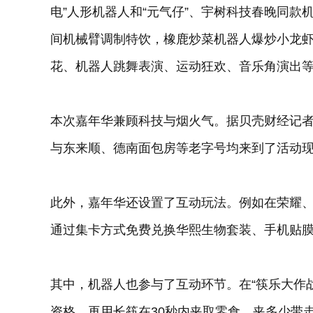
电”人形机器人和“元气仔”、宇树科技春晚同
间机械臂调制特饮，橡鹿炒菜机器人爆炒小龙
花、机器人跳舞表演、运动狂欢、音乐角演出
本次嘉年华兼顾科技与烟火气。据贝壳财经记者了解，
与东来顺、德南面包房等老字号均来到了活动
此外，嘉年华还设置了互动玩法。例如在荣耀
通过集卡方式免费兑换华熙生物套装、手机贴
其中，机器人也参与了互动环节。在“筷乐大作
资格，再用长筷在30秒内夹取零食，夹多少带