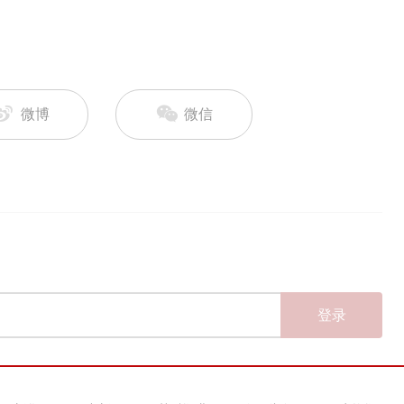
微博
微信
登录