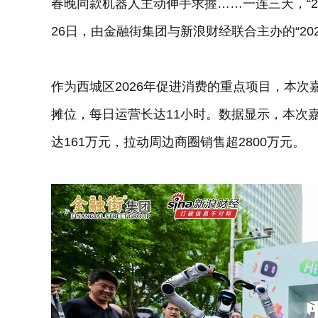
春晚同款机器人主动伸手求握……一连三天，“2
26日，由金融街集团与新浪财经联合主办的“20
作为西城区2026年促进消费的重点项目，本次嘉
摊位，每日运营长达11小时。数据显示，本次嘉
达161万元，拉动周边商圈销售超2800万元。