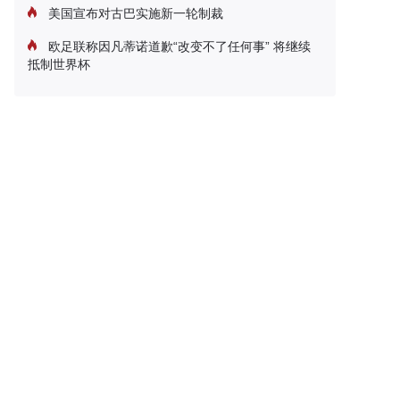
美国宣布对古巴实施新一轮制裁
欧足联称因凡蒂诺道歉“改变不了任何事” 将继续
抵制世界杯