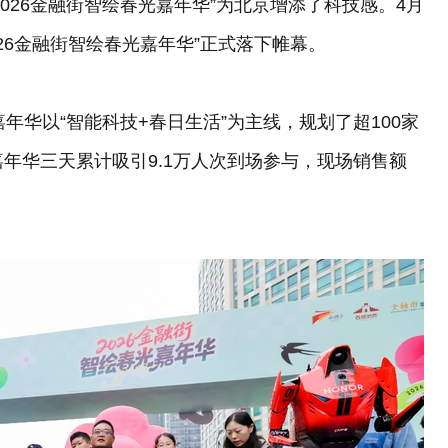
026金融街智绘春光嘉年华”为北京增添了科技感。4月
26金融街智绘春光嘉年华”正式落下帷幕。
年华以“智能科技+春日生活”为主线，规划了超100家
年华三天累计吸引9.1万人次到场参与，现场销售额