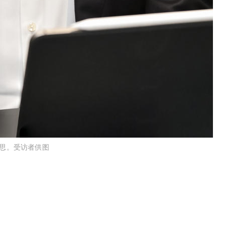
德思。受访者供图