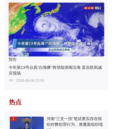
预告
今年第13号台风“白海豚”将登陆浙闽沿海 直击防风减
灾现场
2026-08-09 15:00
热点
河南“三支一扶”笔试查实存在组
1
织作弊犯罪行为，将重新组织笔