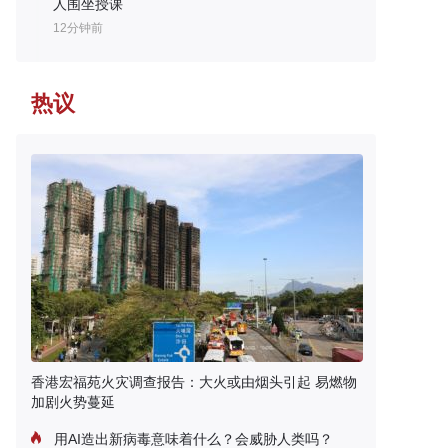
人围坐授课
12分钟前
热议
香港宏福苑火灾调查报告：大火或由烟头引起 易燃物
加剧火势蔓延
用AI造出新病毒意味着什么？会威胁人类吗？