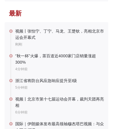
最新
视频丨张怡宁、丁宁、马龙、王楚钦，亮相北京市
运会开幕式
刚刚
“秋一杯”火爆，茶百道近4000家门店销量涨超
300%
4分钟前
浙江省将防台风应急响应提升至Ⅰ级
5分钟前
视频丨北京市第十七届运动会开幕，裁判天团再亮
相
6分钟前
国际｜伊朗媒体发布最高领袖穆杰塔巴视频：与众