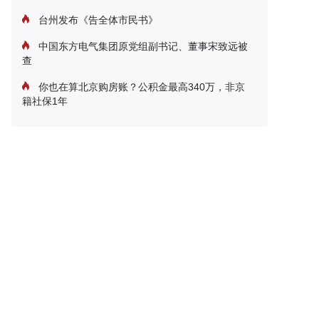
台州发布《告全体市民书》
中国东方电气集团原党组副书记、董事宋致远被
查
你也在算北京购房账？公积金最高340万，非京
籍社保1年