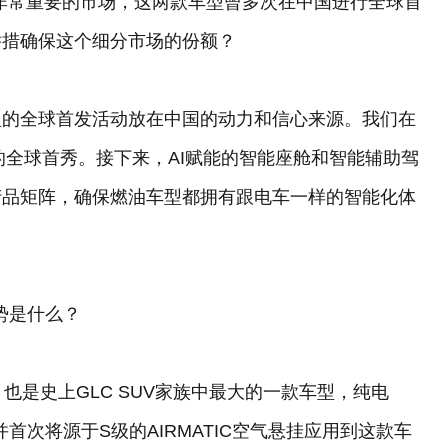
非常重要的市场，这两款车型曾多次在中国进行全球首
举措确保这个细分市场的份额？
型的全球首发活动放在中国的动力和信心来源。我们在
的全球首秀。接下来，AI赋能的智能座舱和智能辅助驾
产品矩阵，确保燃油车型都拥有跟电车一样的智能化体
优势是什么？
，也是史上GLC SUV家族中最大的一款车型，纯电
并首次将源于S级的AIRMATIC空气悬挂应用到这款车