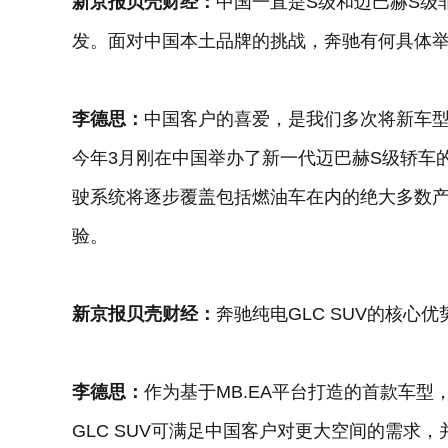
新京报贝壳财经：
中国一直是S级和迈巴赫S级
发。面对中国本土品牌的挑战，奔驰有何具体
李德思：
中国客户的喜爱，是我们多次将新车
今年3月刚在中国举办了新一代迈巴赫S级轿车
驶系统将逐步覆盖包括燃油车在内的绝大多数
验。
新京报贝壳财经：
奔驰纯电GLC SUV的核心
李德思：
作为基于MB.EA平台打造的首款车型
GLC SUV可满足中国客户对更大空间的需求，