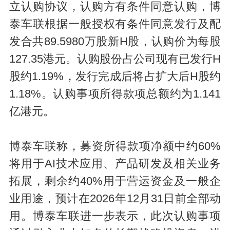
立认购协议，认购方有条件同意认购，博
泰车联根据一般授权有条件同意发行及配
发合共89.5980万股新H股，认购价为每股
127.35港元。认购股份占公司现有已发行H
股约1.19%，发行完成后将占扩大后H股约
1.18%。认购事项所得款项总额约为1.141
亿港元。
博泰车联称，募资所得款项净额中约60%
将用于AI技术应用、产品研发及相关业务
拓展，剩余约40%用于营运资金及一般企
业用途，预计在2026年12月31日前全部动
用。博泰车联进一步表示，此次认购事项