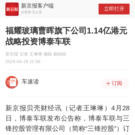
新京报客户端
立即打开
好新闻 无止境
福耀玻璃曹晖旗下公司1.14亿港元
战略投资博泰车联
新京报 记者 王琳琳 编辑 杨娟娟
2026-04-29 11:58
车速读
订阅
新京报贝壳财经讯（记者王琳琳）4月28
日，博泰车联发布公告称，博泰车联与三
锋控股管理有限公司（简称“三锋控股”）订