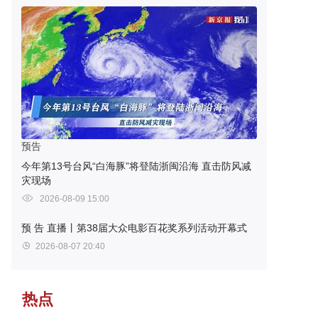
预告
今年第13号台风“白海豚”将登陆浙闽沿海 直击防风减
灾现场
2026-08-09 15:00
预 告
直播丨第38届大众电影百花奖系列活动开幕式
2026-08-07 20:40
热点