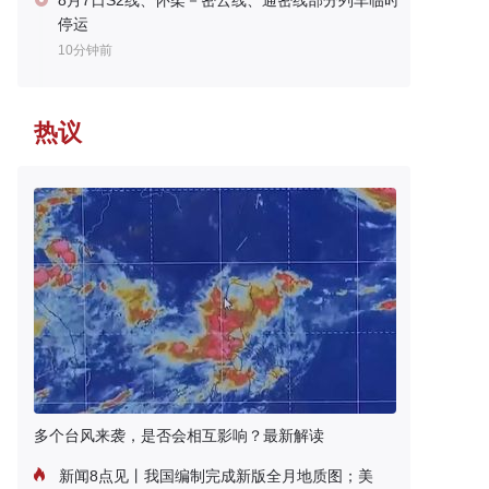
8月7日S2线、怀柔－密云线、通密线部分列车临时
停运
10分钟前
热议
多个台风来袭，是否会相互影响？最新解读
新闻8点见丨我国编制完成新版全月地质图；美