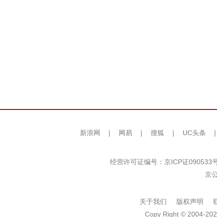
新浪网
|
网易
|
搜狐
|
UC头条
经营许可证编号：京ICP证090533
京公
关于我们
版权声明
Copy Right © 2004-202