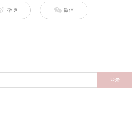
微博
微信
登录