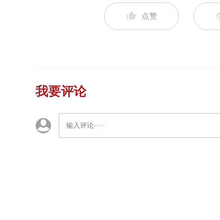
点赞
我要评论