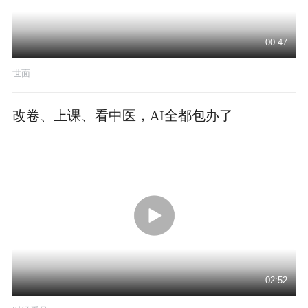
00:47
世面
改卷、上课、看中医，AI全都包办了
02:52