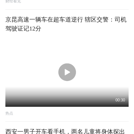
财经看见
京昆高速一辆车在超车道逆行 辖区交警：司机
驾驶证记12分
00:30
热点
西安一男子开车看手机，两名儿童将身体探出