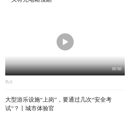
00:50
热点
大型游乐设施“上岗”，要通过几次“安全考
试”？丨城市体验官