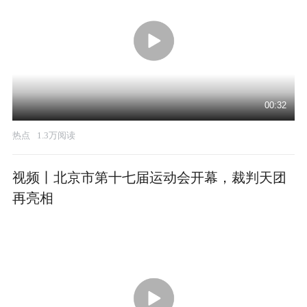
00:32
热点
1.3万阅读
视频丨北京市第十七届运动会开幕，裁判天团
再亮相