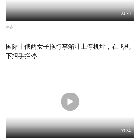
00:28
热点
国际丨俄两女子拖行李箱冲上停机坪，在飞机
下招手拦停
00:34