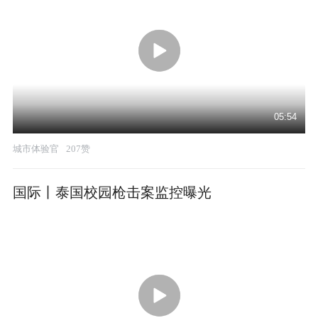
05:54
城市体验官
207赞
国际丨泰国校园枪击案监控曝光