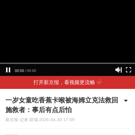
00:00
/
00:00
打开新京报，看视频更流畅
一岁女童吃香蕉卡喉被海姆立克法救回
施救者：事后有点后怕
新京报 记者 胡瑞
2026-04-30 17:09