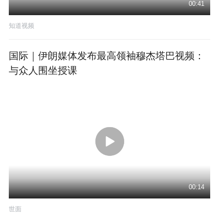
00:41
知道视频
国际｜伊朗媒体发布最高领袖穆杰塔巴视频：
与众人围坐授课
00:14
世面