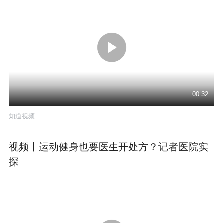
00:32
知道视频
视频丨运动健身也要医生开处方？记者医院实
探