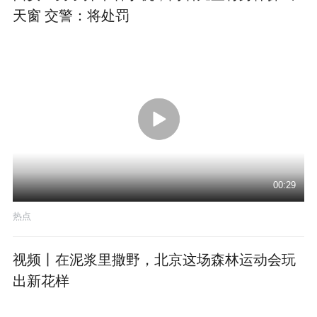
天窗 交警：将处罚
00:29
热点
视频丨在泥浆里撒野，北京这场森林运动会玩
出新花样