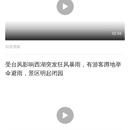
02:04
知道视频
受台风影响西湖突发狂风暴雨，有游客蹲地举
伞避雨，景区明起闭园