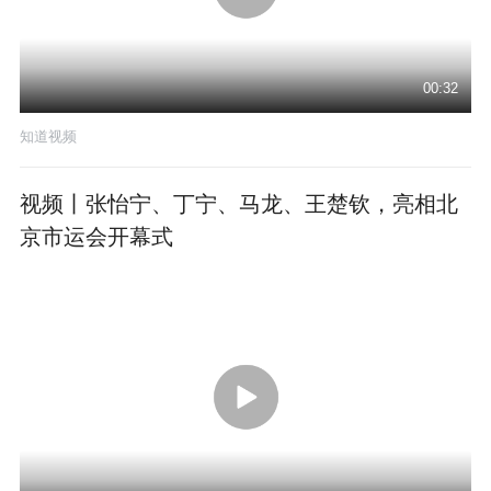
00:32
知道视频
视频丨张怡宁、丁宁、马龙、王楚钦，亮相北
京市运会开幕式