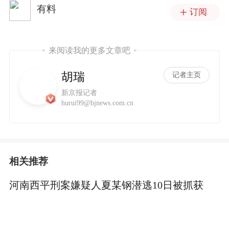
有料
订阅
来阅读我的更多文章吧
胡瑞
记者主页
新京报记者
hurui99@bjnews.com.cn
相关推荐
河南西平刑案嫌疑人夏某钢潜逃10日被抓获