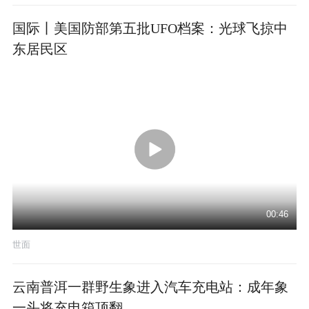
国际丨美国防部第五批UFO档案：光球飞掠中
东居民区
00:46
世面
云南普洱一群野生象进入汽车充电站：成年象
一头将充电箱顶翻