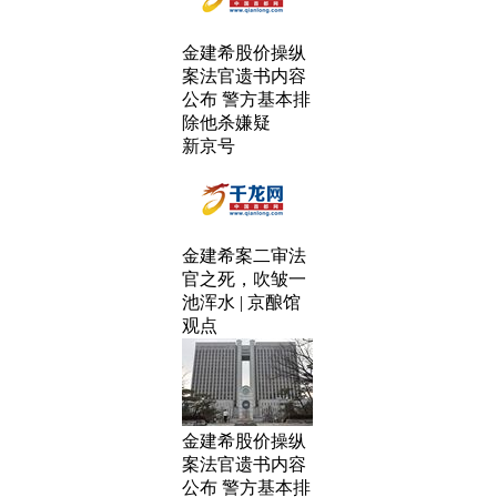
金建希股价操纵
案法官遗书内容
公布 警方基本排
除他杀嫌疑
新京号
金建希案二审法
官之死，吹皱一
池浑水 | 京酿馆
观点
金建希股价操纵
案法官遗书内容
公布 警方基本排