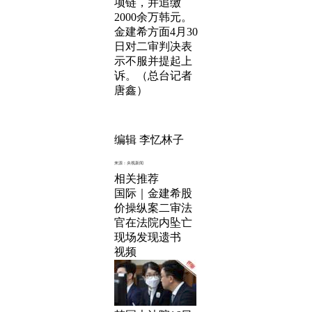
项链，并追缴
2000余万韩元。
金建希方面4月30
日对二审判决表
示不服并提起上
诉。（总台记者
唐鑫）
编辑 李忆林子
来源：央视新闻
相关推荐
国际｜金建希股
价操纵案二审法
官在法院内坠亡
现场发现遗书
视频