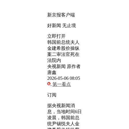
新京报客户端
好新闻 无止境
立即打开
韩国前总统夫人
金建希股价操纵
案二审法官死在
法院内
央视新闻 原作者
唐鑫
2026-05-06 08:05
第一看点
订阅
据央视新闻消
息，当地时间6日
凌晨，韩国前总
统尹锡悦夫人金