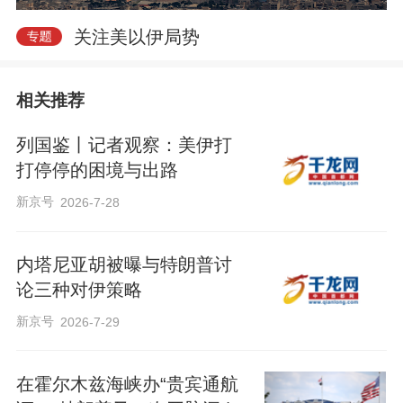
关注美以伊局势
相关推荐
列国鉴丨记者观察：美伊打
打停停的困境与出路
新京号
2026-7-28
内塔尼亚胡被曝与特朗普讨
论三种对伊策略
新京号
2026-7-29
在霍尔木兹海峡办“贵宾通航