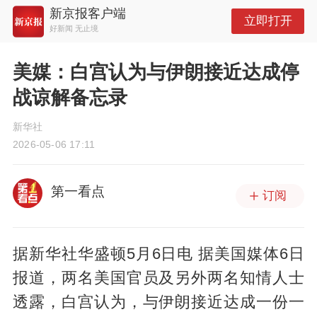
新京报客户端
立即打开
好新闻 无止境
美媒：白宫认为与伊朗接近达成停
战谅解备忘录
新华社
2026-05-06 17:11
第一看点
订阅
据新华社华盛顿5月6日电 据美国媒体6日
报道，两名美国官员及另外两名知情人士
透露，白宫认为，与伊朗接近达成一份一