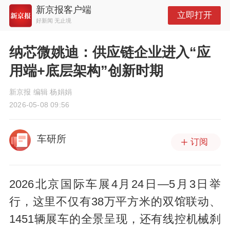
新京报客户端
立即打开
好新闻 无止境
纳芯微姚迪：供应链企业进入“应
用端+底层架构”创新时期
新京报 编辑 杨娟娟
2026-05-08 09:56
车研所
订阅
2026北京国际车展4月24日—5月3日举
行，这里不仅有38万平方米的双馆联动、
1451辆展车的全景呈现，还有线控机械刹