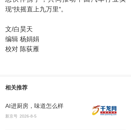
现“扶摇直上九万里”。
文/白昊天
编辑 杨娟娟
校对 陈荻雁
相关推荐
AI进厨房，味道怎么样
新京号
2026-8-5