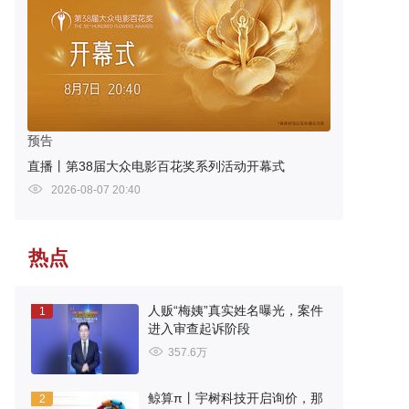
预告
直播丨第38届大众电影百花奖系列活动开幕式
2026-08-07 20:40
热点
人贩“梅姨”真实姓名曝光，案件
1
进入审查起诉阶段
357.6万
鲸算π丨宇树科技开启询价，那
2