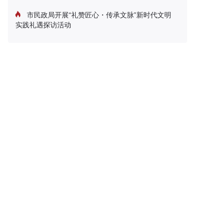
市民政局开展“礼赞匠心・传承文脉”新时代文明
实践礼遇探访活动