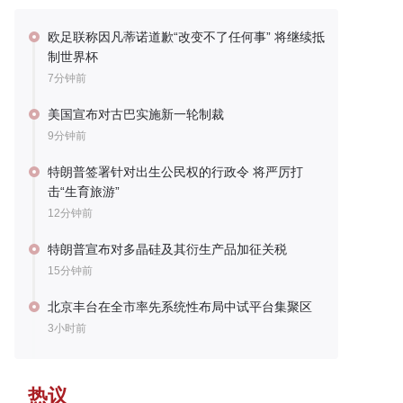
欧足联称因凡蒂诺道歉“改变不了任何事” 将继续抵
制世界杯
7分钟前
美国宣布对古巴实施新一轮制裁
9分钟前
特朗普签署针对出生公民权的行政令 将严厉打
击“生育旅游”
12分钟前
特朗普宣布对多晶硅及其衍生产品加征关税
15分钟前
北京丰台在全市率先系统性布局中试平台集聚区
3小时前
热议