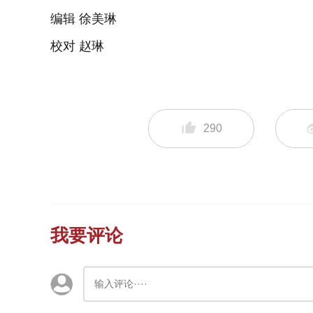
编辑 徐美琳
校对 赵琳
290
我要评论