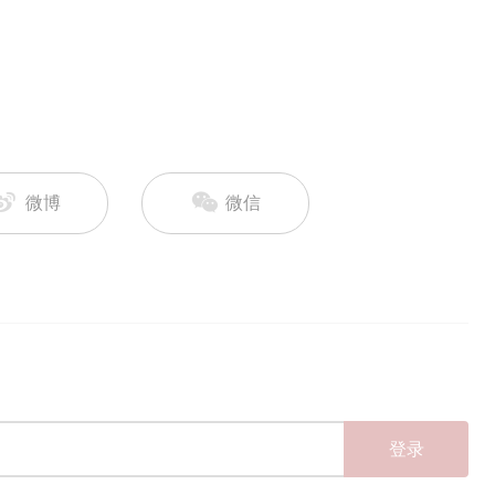
微博
微信
登录