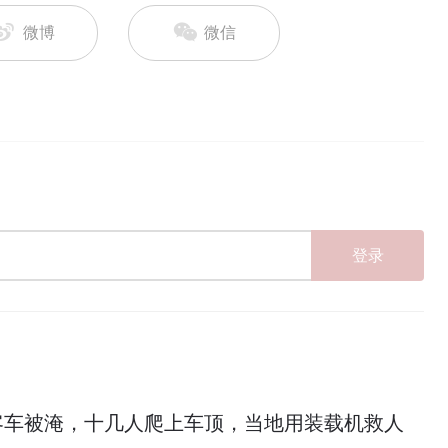
微博
微信
登录
客车被淹，十几人爬上车顶，当地用装载机救人