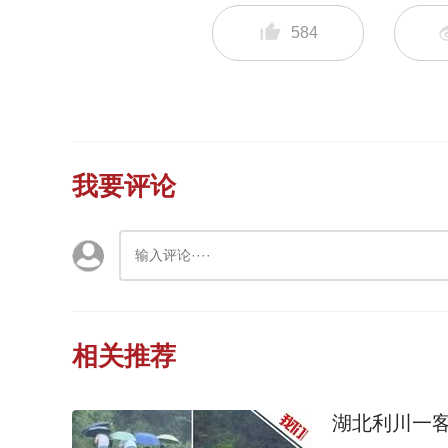
584
我要评论
相关推荐
湖北利川一