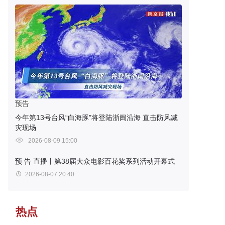
预告
今年第13号台风“白海豚”将登陆浙闽沿海 直击防风减
灾现场
2026-08-09 15:00
预 告
直播丨第38届大众电影百花奖系列活动开幕式
2026-08-07 20:40
热点