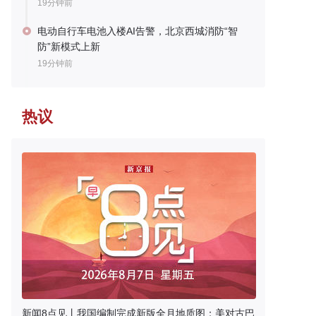
19分钟前
电动自行车电池入楼AI告警，北京西城消防“智
防”新模式上新
19分钟前
热议
新闻8点见丨我国编制完成新版全月地质图；美对古巴